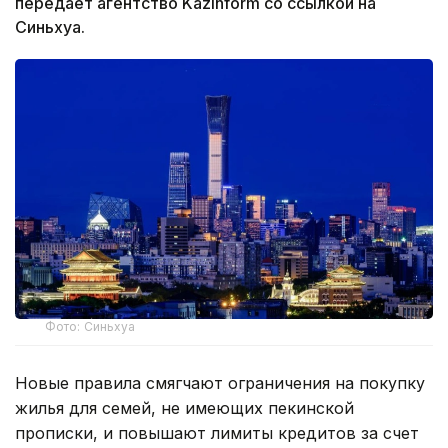
передает агентство Kazinform со ссылкой на
Синьхуа.
Фото: Синьхуа
Новые правила смягчают ограничения на покупку
жилья для семей, не имеющих пекинской
прописки, и повышают лимиты кредитов за счет