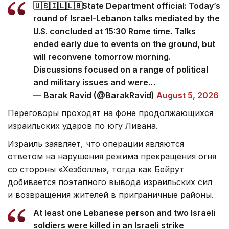
🇺🇸🇮🇱🇱🇧State Department official: Today’s
round of Israel-Lebanon talks mediated by the
U.S. concluded at 15:30 Rome time. Talks
ended early due to events on the ground, but
will reconvene tomorrow morning.
Discussions focused on a range of political
and military issues and were…
— Barak Ravid (@BarakRavid)
August 5, 2026
Переговоры проходят на фоне продолжающихся
израильских ударов по югу Ливана.
Израиль заявляет, что операции являются
ответом на нарушения режима прекращения огня
со стороны «Хезболлы», тогда как Бейрут
добивается поэтапного вывода израильских сил
и возвращения жителей в приграничные районы.
At least one Lebanese person and two Israeli
soldiers were killed in an Israeli strike