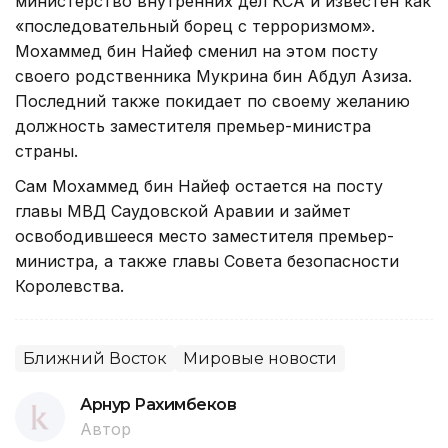
министерство внутренних дел КСА и известен как
«последовательный борец с терроризмом».
Мохаммед бин Найеф сменил на этом посту
своего родственника Мукрина бин Абдул Азиза.
Последний также покидает по своему желанию
должность заместителя премьер-министра
страны.
Сам Мохаммед бин Найеф остается на посту
главы МВД Саудовской Аравии и займет
освободившееся место заместителя премьер-
министра, а также главы Совета безопасности
Королевства.
Ближний Восток
Мировые новости
Арнур Рахимбеков
Автор