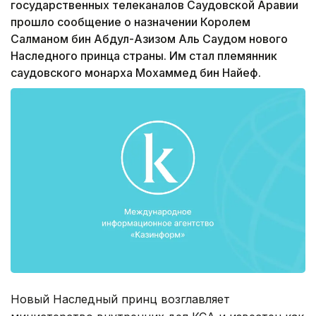
государственных телеканалов Саудовской Аравии
прошло сообщение о назначении Королем
Салманом бин Абдул-Азизом Аль Саудом нового
Наследного принца страны. Им стал племянник
саудовского монарха Мохаммед бин Найеф.
Новый Наследный принц возглавляет