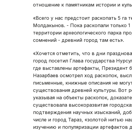
отношение к памятникам истории и куль
«Всего у нас предстоит раскопать 5 га 
Молдакынов. - Пока раскопали только 1
территории археологического парка про
сомнений - древний город там есть».
«Хочется отметить, что в дни празднова
город посетил Глава государства Нурсу
где выставлены артефакты, Президент б
Назарбаев осмотрел ход раскопок, высл
письменные, книжные описания не могу
существования древней культуры. Вот р
указывая на объекты раскопок, доказат
существовала высокоразвитая городска
подтверждения научных изысканий, доба
числе и город Тараз, «золотой нитью на
изучению и популяризации артефактов др