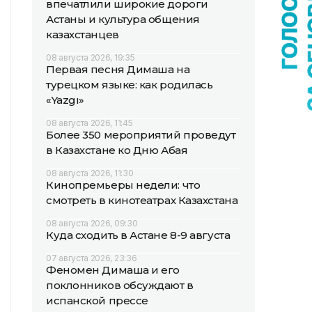
впечатлили широкие дороги
Астаны и культура общения
казахстанцев
08 августа 2026, 19:35
Первая песня Димаша на
турецком языке: как родилась
«Yazgı»
08 августа 2026, 11:45
Более 350 мероприятий проведут
в Казахстане ко Дню Абая
08 августа 2026, 11:30
Кинопремьеры недели: что
смотреть в кинотеатрах Казахстана
08 августа 2026, 09:30
Куда сходить в Астане 8-9 августа
07 августа 2026, 23:36
Феномен Димаша и его
поклонников обсуждают в
испанской прессе