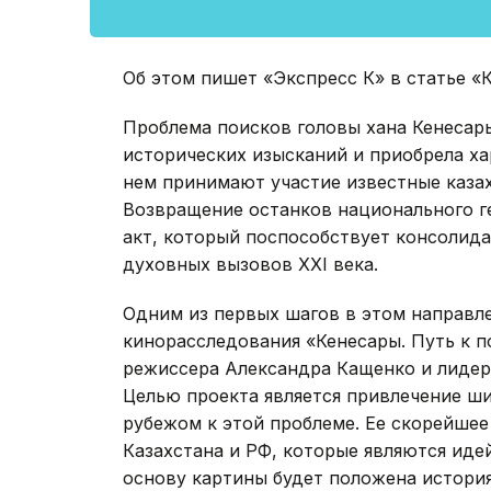
Об этом пишет «Экспресс К» в статье «
Проблема поисков головы хана Кенесар
исторических изысканий и приобрела х
нем принимают участие известные казах
Возвращение останков национального г
акт, который поспособствует консолид
духовных вызовов XXI века.
Одним из первых шагов в этом направл
кинорасследования «Кенесары. Путь к 
режиссера Александра Кащенко и лидер
Целью проекта является привлечение ши
рубежом к этой проблеме. Ее скорейшее
Казахстана и РФ, которые являются ид
основу картины будет положена истори