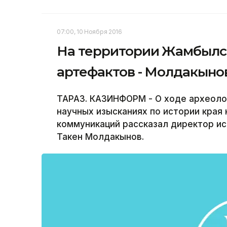
07:00, 10 Ноября 2016
На территории Жамбылск
артефактов - Молдакыно
ТАРАЗ. КАЗИНФОРМ - О ходе археолог
научных изысканиях по истории края
коммуникаций рассказал директор и
Такен Молдакынов.