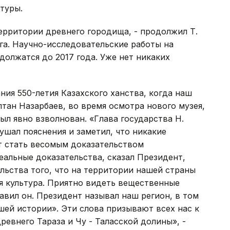
туры.
территории древнего городища, - продолжил Т.
 га. Научно-исследовательские работы на
должатся до 2017 года. Уже нет никаких
ния 550-летия Казахского ханства, когда наш
лтан Назарбаев, во время осмотра нового музея,
ыл явно взволнован. «Глава государства Н.
ушал пояснения и заметил, что никакие
т стать весомым доказательством
еальные доказательства, сказал Президент,
ельства того, что на территории нашей страны
я культура. Приятно видеть вещественные
вил он. Президент называл наш регион, в том
шей истории». Эти слова призывают всех нас к
евнего Тараза и Чу - Таласской долины», -