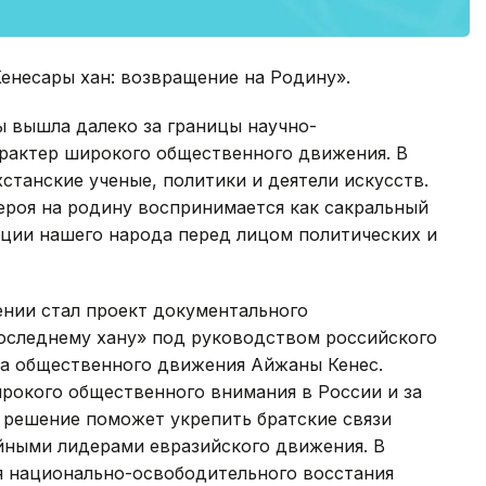
Кенесары хан: возвращение на Родину».
ы вышла далеко за границы научно-
арактер широкого общественного движения. В
станские ученые, политики и деятели искусств.
ероя на родину воспринимается как сакральный
ации нашего народа перед лицом политических и
ении стал проект документального
последнему хану» под руководством российского
а общественного движения Айжаны Кенес.
рокого общественного внимания в России и за
 решение поможет укрепить братские связи
ейными лидерами евразийского движения. В
я национально-освободительного восстания