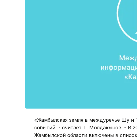
«Жамбылская земля в междуречье Шу и Т
событий, - считает Т. Молдакынов. - В 
Жамбылской области включены в список