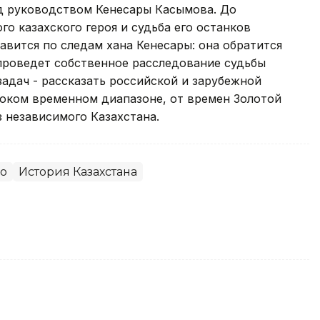
од руководством Кенесары Касымова. До
о казахского героя и судьба его останков
авится по следам хана Кенесары: она обратится
 проведет собственное расследование судьбы
задач - рассказать российской и зарубежной
роком временном диапазоне, от времен Золотой
з независимого Казахстана.
о
История Казахстана