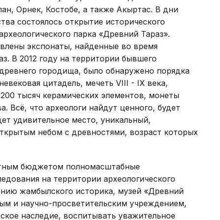
ан, Орнек, Костобе, а также Акыртас. В дни
ства состоялось открытие исторического
 археологического парка «Древний Тараз».
влены экспонаты, найденные во время
аз. В 2012 году на территории бывшего
 древнего городища, было обнаружено порядка
невековая цитадель, мечеть VIII - IX века,
 200 тысяч керамических элементов, монеты
. Всё, что археологи найдут ценного, будет
дет удивительное место, уникальный,
открытым небом с древностями, возраст которых
стным бюджетом полномасштабные
ледования на территории археологического
нению жамбылского историка, музей «Древний
ным и научно-просветительским учреждением,
ское наследие, воспитывать уважительное