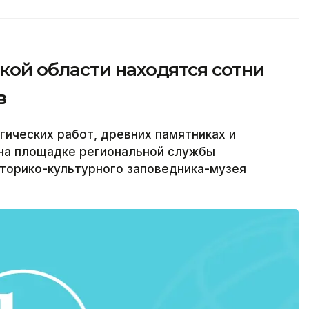
ой области находятся сотни
в
ических работ, древних памятниках и
 на площадке региональной службы
сторико-культурного заповедника-музея