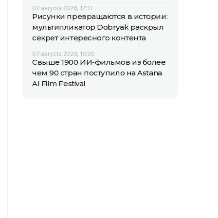
07 августа 2026, 17:11
Рисунки превращаются в истории:
мультипликатор Dobryak раскрыл
секрет интересного контента
07 августа 2026, 16:30
Свыше 1900 ИИ-фильмов из более
чем 90 стран поступило на Astana
AI Film Festival