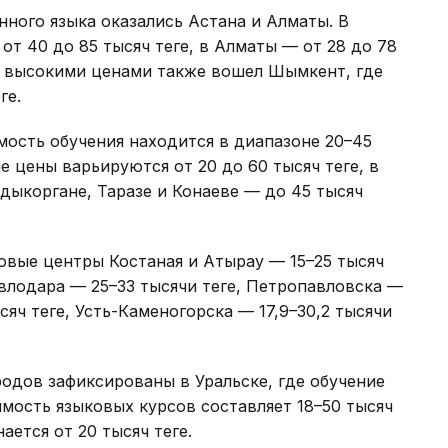
ного языка оказались Астана и Алматы. В
от 40 до 85 тысяч теңге, в Алматы — от 28 до 78
лее высокими ценами также вошел Шымкент, где
ге.
ость обучения находится в диапазоне 20–45
не цены варьируются от 20 до 60 тысяч теңге, в
алдыкоргане, Таразе и Конаеве — до 45 тысяч
овые центры Костаная и Атырау — 15–25 тысяч
авлодара — 25–33 тысячи теңге, Петропавловска —
сяч теңге, Усть-Каменогорска — 17,9–30,2 тысячи
одов зафиксированы в Уральске, где обучение
оимость языковых курсов составляет 18–50 тысяч
ается от 20 тысяч теңге.