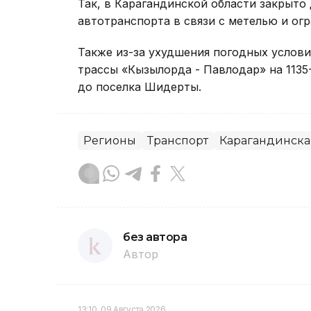
Так, в Карагандинской области закрыто
автотранспорта в связи с метелью и ог
Также из-за ухудшения погодных услови
трассы «Кызылорда - Павлодар» на 1135
до поселка Шидерты.
Регионы
Транспорт
Карагандинска
без автора
Автор
13:10, 09 Августа 2026