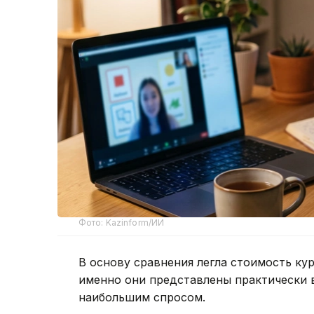
Фото: Kazinform/ИИ
В основу сравнения легла стоимость кур
именно они представлены практически 
наибольшим спросом.