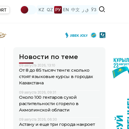
KZ
QZ
РУ
EN
中文
ق ز
ЎЗ
ORT
Новости по теме
09 августа 2026, 13:10
От 8 до 85 тысяч тенге: сколько
стоят языковые курсы в городах
Казахстана
09 августа 2026, 09:31
Около 100 гектаров сухой
растительности сгорело в
Акмолинской области
09 августа 2026, 06:30
Астану и еще три города накроет