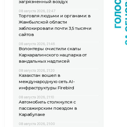
загрязненный воздух
08 августа 2026, 22:47
Торговля людьми и органами: в
Жамбылской области
заблокировали почти 3,5 тысячи
сайтов
08 августа 2026, 21:46
Волонтеры очистили скалы
Каркаралинского нацпарка от
вандальных надписей
08 августа 2026, 21:20
Казахстан вошел в
международную сеть AI-
инфраструктуры Firebird
08 августа 2026, 21:10
Автомобиль столкнулся с
пассажирским поездом в
Карабулаке
08 августа 2026, 21:00