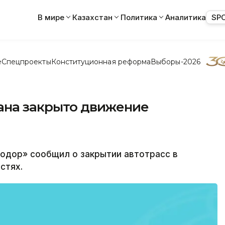
В мире
Казахстан
Политика
Аналитика
SP
е
Спецпроекты
Конституционная реформа
Выборы-2026
тана закрыто движение
одор» сообщил о закрытии автотрасс в
стях.