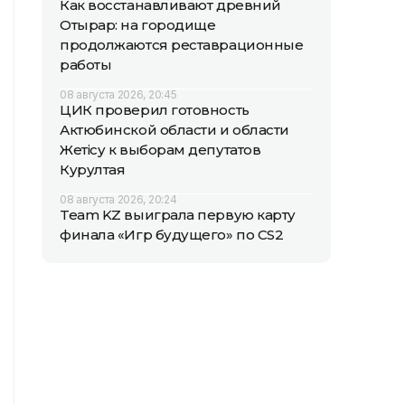
Как восстанавливают древний
Отырар: на городище
продолжаются реставрационные
работы
08 августа 2026, 20:45
ЦИК проверил готовность
Актюбинской области и области
Жетісу к выборам депутатов
Курултая
08 августа 2026, 20:24
Team KZ выиграла первую карту
финала «Игр будущего» по CS2