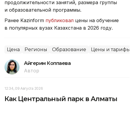
продолжительности занятий, размера группы
и образовательной программы.
Ранее Kazinform
публиковал
цены на обучение
в популярных вузах Казахстана в 2026 году.
Цена
Регионы
Образование
Цены и тарифы
Айгерим Коппаева
Автор
12:34, 09 Августа 2026
Как Центральный парк в Алматы
спасает горожан от летнего зноя –
фоторепортаж