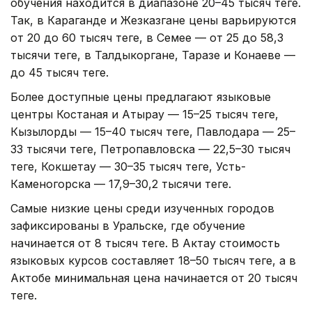
обучения находится в диапазоне 20–45 тысяч теңге.
Так, в Караганде и Жезказгане цены варьируются
от 20 до 60 тысяч теңге, в Семее — от 25 до 58,3
тысячи теңге, в Талдыкоргане, Таразе и Конаеве —
до 45 тысяч теңге.
Более доступные цены предлагают языковые
центры Костаная и Атырау — 15–25 тысяч теңге,
Кызылорды — 15–40 тысяч теңге, Павлодара — 25–
33 тысячи теңге, Петропавловска — 22,5–30 тысяч
теңге, Кокшетау — 30–35 тысяч теңге, Усть-
Каменогорска — 17,9–30,2 тысячи теңге.
Самые низкие цены среди изученных городов
зафиксированы в Уральске, где обучение
начинается от 8 тысяч теңге. В Актау стоимость
языковых курсов составляет 18–50 тысяч теңге, а в
Актобе минимальная цена начинается от 20 тысяч
теңге.