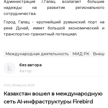
Администрация г.Галац возлагает большие
надежды на развитие регионального
сотрудничества.
Город Галац - крупнейший румынский порт на
реке Дунай, имеет большой экономический и
транспортно-транзитный потенциал.
Международная деятельность
МИД РК
Внешня
без автора
Автор
21:20, 08 Августа 2026
Казахстан вошел в международную
сеть AI-инфраструктуры Firebird