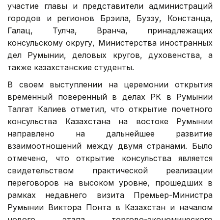
участие главы и представители администраций
городов и регионов Брэила, Бузэу, Констанца,
Галац, Тулча, Вранча, принадлежащих
консульскому округу, Министерства иностранных
дел Румынии, деловых кругов, духовенства, а
также казахстанские студенты.
В своем выступлении на церемонии открытия
временный поверенный в делах РК в Румынии
Талгат Калиев отметил, что открытие почетного
консульства Казахстана на востоке Румынии
направлено на дальнейшее развитие
взаимоотношений между двумя странами. Было
отмечено, что открытие консульства является
свидетельством практической реализации
переговоров на высоком уровне, прошедших в
рамках недавнего визита Премьер-Министра
Румынии Виктора Понта в Казахстан и началом
нового этапа торгово-экономического