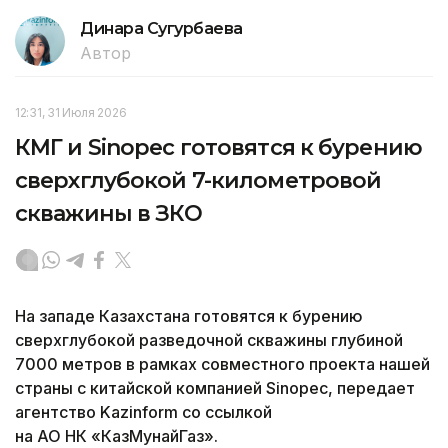
Динара Сугурбаева
Автор
12:31, 31 Июля 2026
КМГ и Sinopec готовятся к бурению
сверхглубокой 7-километровой
скважины в ЗКО
На западе Казахстана готовятся к бурению
сверхглубокой разведочной скважины глубиной
7000 метров в рамках совместного проекта нашей
страны с китайской компанией Sinopec, передает
агентство Kazinform со ссылкой
на АО НК «КазМунайГаз».