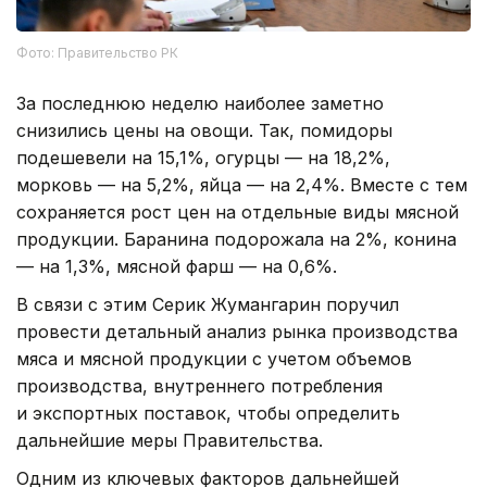
Фото: Правительство РК
За последнюю неделю наиболее заметно
снизились цены на овощи. Так, помидоры
подешевели на 15,1%, огурцы — на 18,2%,
морковь — на 5,2%, яйца — на 2,4%. Вместе с тем
сохраняется рост цен на отдельные виды мясной
продукции. Баранина подорожала на 2%, конина
— на 1,3%, мясной фарш — на 0,6%.
В связи с этим Серик Жумангарин поручил
провести детальный анализ рынка производства
мяса и мясной продукции с учетом объемов
производства, внутреннего потребления
и экспортных поставок, чтобы определить
дальнейшие меры Правительства.
Одним из ключевых факторов дальнейшей