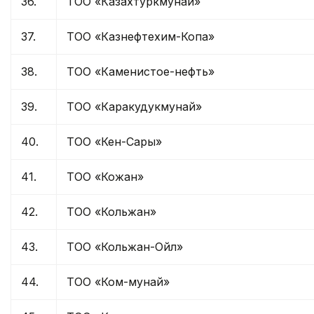
36.
ТОО «Казахтуркмунай»
37.
ТОО «Казнефтехим-Копа»
38.
ТОО «Каменистое-нефть»
39.
ТОО «Каракудукмунай»
40.
ТОО «Кен-Сары»
41.
ТОО «Кожан»
42.
ТОО «Кольжан»
43.
ТОО «Кольжан-Ойл»
44.
ТОО «Ком-мунай»