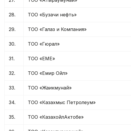
28.
ТОО «Бузачи нефть»
29.
ТОО «Галаз и Компания»
30.
ТОО «Гюрал»
31.
ТОО «ЕМЕ»
32.
ТОО «Емир Ойл»
33.
ТОО «Жаикмунай»
34.
ТОО «Казахмыс Петролеум»
35.
ТОО «КазахойлАктобе»