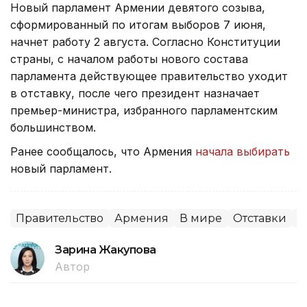
Новый парламент Армении девятого созыва,
сформированный по итогам выборов 7 июня,
начнет работу 2 августа. Согласно Конституции
страны, с началом работы нового состава
парламента действующее правительство уходит
в отставку, после чего президент назначает
премьер-министра, избранного парламентским
большинством.
Ранее сообщалось, что Армения
начала выбирать
новый парламент.
Правительство
Армения
В мире
Отставки
П
Зарина Жакупова
Автор