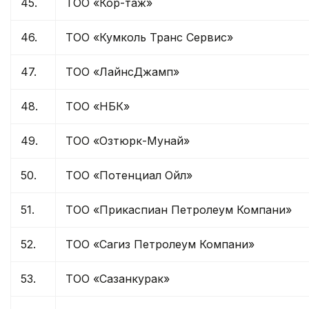
45.
ТОО «Кор-таж»
46.
ТОО «Кумколь Транс Сервис»
47.
ТОО «ЛайнсДжамп»
48.
ТОО «НБК»
49.
ТОО «Озтюрк-Мунай»
50.
ТОО «Потенциал Ойл»
51.
ТОО «Прикаспиан Петролеум Компани»
52.
ТОО «Сагиз Петролеум Компани»
53.
ТОО «Сазанкурак»