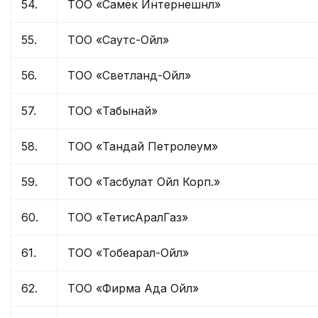
54.
ТОО «Самек Интернешнл»
55.
ТОО «Саутс-Ойл»
56.
ТОО «Светланд-Ойл»
57.
ТОО «Табынай»
58.
ТОО «Тандай Петролеум»
59.
ТОО «Тасбулат Ойл Корп.»
60.
ТОО «ТетисАралГаз»
61.
ТОО «Тобеарал-Ойл»
62.
ТОО «Фирма Ада Ойл»