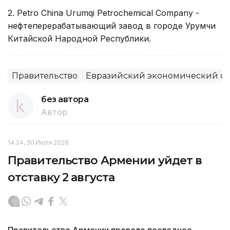
2. Petro China Urumqi Petrochemical Company -
нефтеперерабатывающий завод в городе Урумчи
Китайской Народной Республики.
Правительство
Евразийский экономический с
без автора
Автор
14:34, 30 Июля 2026
Правительство Армении уйдет в
отставку 2 августа
Правительство Армении провело последнее