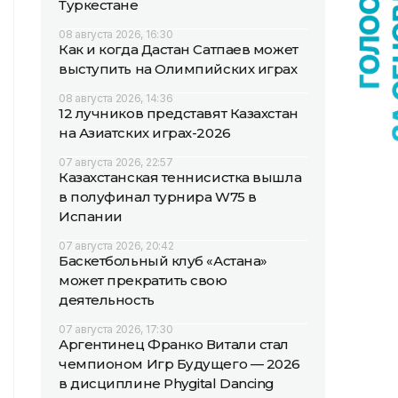
Туркестане
08 августа 2026, 16:30
Как и когда Дастан Сатпаев может
выступить на Олимпийских играх
08 августа 2026, 14:36
12 лучников представят Казахстан
на Азиатских играх-2026
07 августа 2026, 22:57
Казахстанская теннисистка вышла
в полуфинал турнира W75 в
Испании
07 августа 2026, 20:42
Баскетбольный клуб «Астана»
может прекратить свою
деятельность
07 августа 2026, 17:30
Аргентинец Франко Витали стал
чемпионом Игр Будущего — 2026
в дисциплине Phygital Dancing