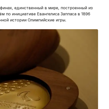
финах, единственный в мире, построенный из
ём по инициативе Евангелиса Заппаса в 1896
нной истории Олимпийские игры.