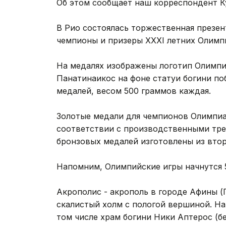
Об этом сообщает наш корреспондент К
В Рио состоялась торжественная презе
чемпионы и призеры XXXI летних Олимпи
На медалях изображены логотип Олимпи
Панатинаикос на фоне статуи богини по
медалей, весом 500 граммов каждая.
Золотые медали для чемпионов Олимпиа
соответствии с производственными тре
бронзовых медалей изготовлены из вто
Напомним, Олимпийские игры начнутся 5 
Акрополис - акрополь в городе Афины 
скалистый холм с пологой вершиной. На
том числе храм богини Ники Аптерос (