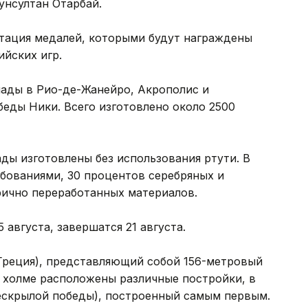
унсултан Отарбай.
нтация медалей, которыми будут награждены
йских игр.
ады в Рио-де-Жанейро, Акрополис и
беды Ники. Всего изготовлено около 2500
ды изготовлены без использования ртути. В
бованиями, 30 процентов серебряных и
рично переработанных материалов.
августа, завершатся 21 августа.
(Греция), представляющий собой 156-метровый
 холме расположены различные постройки, в
бескрылой победы), построенный самым первым.