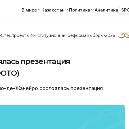
В мире
Казахстан
Политика
Аналитика
SP
е
Спецпроекты
Конституционная реформа
Выборы-2026
ялась презентация
ФОТО)
о-де-Жанейро состоялась презентация