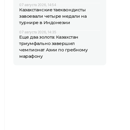
07 августа 2026, 14:54
Казахстанские таеквондисты
завоевали четыре медали на
турнире в Индонезии
07 августа 2026, 14:35
Еще два золота: Казахстан
триумфально завершил
чемпионат Азии по гребному
марафону