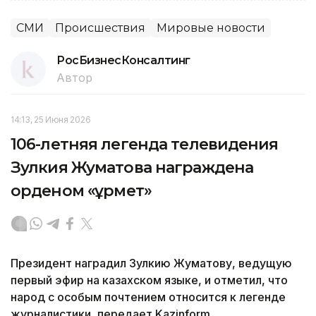
СМИ
Происшествия
Мировые новости
РосБизнесКонсалтинг
Автор
14:13, 25 Июня 2026
106-летняя легенда телевидения
Зулкия Жуматова награждена
орденом «Құрмет»
Президент наградил Зулкию Жуматову, ведущую
первый эфир на казахском языке, и отметил, что
народ с особым почтением относится к легенде
журналистики, передает Kazinform.