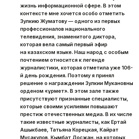
жизнь информационной сфере. В этом
контексте мне хочется особо отметить
Зулкию Жуматову — одного из первых
профессионалов национального
телевидения, знаменитого диктора,
которая вела самый первый эфир
на казахском языке. Наш народ с особым
почтением относится к легенде
журналистики, которая отметила уже 106-
й день рождения. Поэтому я принял
решение о награждении Зулкии Мукановны
орденом «Құрмет». В этом зале также
присутствуют признанные специалисты,
которые своими усилиями повышают
престиж отечественных медиа. В их числе
такие известные журналисты, как Ертай
Ашыкбаев, Татьяна Корецкая, Кайрат
Мусакулов, Кымбат Досжан, на которых