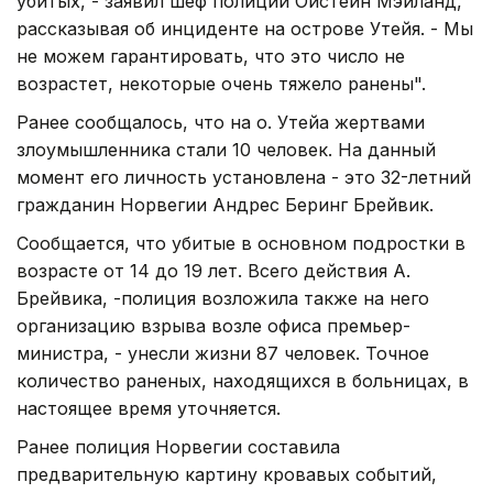
убитых, - заявил шеф полиции Ойстейн Мэйланд,
рассказывая об инциденте на острове Утейя. - Мы
не можем гарантировать, что это число не
возрастет, некоторые очень тяжело ранены".
Ранее сообщалось, что на о. Утейа жертвами
злоумышленника стали 10 человек. На данный
момент его личность установлена - это 32-летний
гражданин Норвегии Андрес Беринг Брейвик.
Сообщается, что убитые в основном подростки в
возрасте от 14 до 19 лет. Всего действия А.
Брейвика, -полиция возложила также на него
организацию взрыва возле офиса премьер-
министра, - унесли жизни 87 человек. Точное
количество раненых, находящихся в больницах, в
настоящее время уточняется.
Ранее полиция Норвегии составила
предварительную картину кровавых событий,