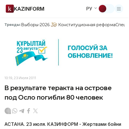
KAZINFORM
РУ
Выборы-2026
Конституционная реформа
Спецп
Тренды:
10:19, 23 Июля 2011
В результате теракта на острове
под Осло погибли 80 человек
АСТАНА. 23 июля. КАЗИНФОРМ - Жертвами бойни