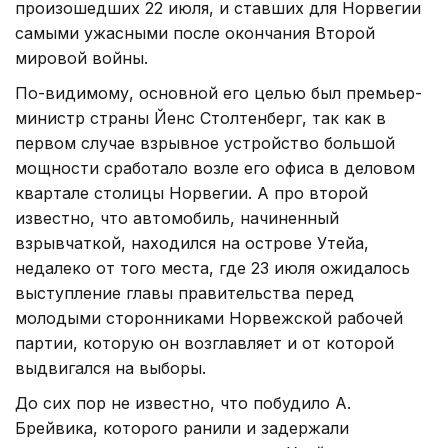
произошедших 22 июля, и ставших для Норвегии
самыми ужасными после окончания Второй
мировой войны.
По-видимому, основной его целью был премьер-
министр страны Йенс Столтенберг, так как в
первом случае взрывное устройство большой
мощности сработало возле его офиса в деловом
квартале столицы Норвегии. А про второй
известно, что автомобиль, начиненный
взрывчаткой, находился на острове Утейа,
недалеко от того места, где 23 июля ожидалось
выступление главы правительства перед
молодыми сторонниками Норвежской рабочей
партии, которую он возглавляет и от которой
выдвигался на выборы.
До сих пор не известно, что побудило А.
Брейвика, которого ранили и задержали