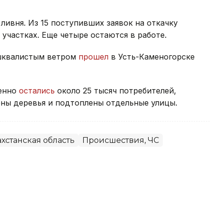
ливня. Из 15 поступивших заявок на откачку
участках. Еще четыре остаются в работе.
 шквалистым ветром
прошел
в Усть-Каменогорске
менно
остались
около 25 тысяч потребителей,
ны деревья и подтоплены отдельные улицы.
хстанская область
Происшествия, ЧС