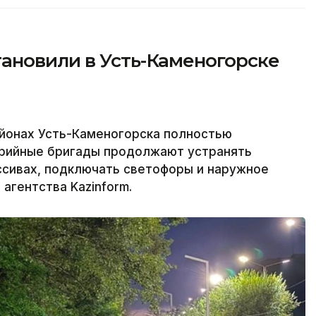
ановили в Усть-Каменогорске
йонах Усть-Каменогорска полностью
варийные бригады продолжают устранять
ссивах, подключать светофоры и наружное
агентства Kazinform.