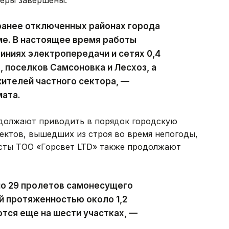
ранее отключенных районах города
ме. В настоящее время работы
ниях электропередачи и сетях 0,4
, поселков Самсоновка и Лесхоз, а
ителей частного сектора, —
мата.
должают приводить в порядок городскую
ектов, вышедших из строя во время непогоды,
исты ТОО «Горсвет LTD» также продолжают
но 29 пролетов самонесущего
й протяженностью около 1,2
тся еще на шести участках, —