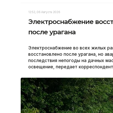
12:52, 06 Августа 2026
Электроснабжение восст
после урагана
Электроснабжение во всех жилых ра
восстановлено после урагана, но а
последствия непогоды на дачных ма
освещение, передает корреспондент 