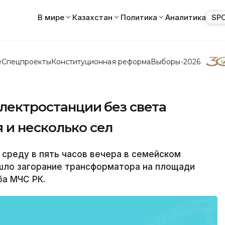
В мире
Казахстан
Политика
Аналитика
SP
е
Спецпроекты
Конституционная реформа
Выборы-2026
электростанции без света
 и несколько сел
 среду в пять часов вечера в семейском
ошло загорание трансформатора на площади
ба МЧС РК.