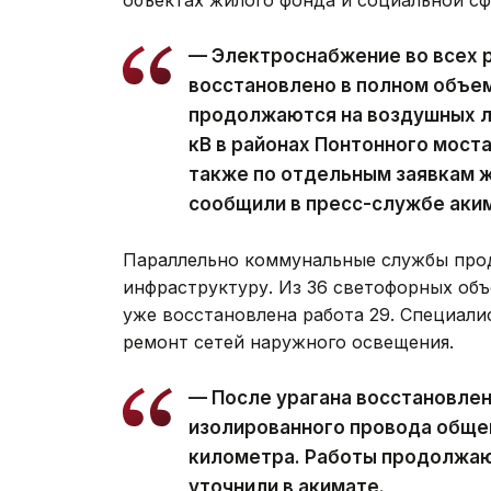
— Электроснабжение во всех 
восстановлено в полном объе
продолжаются на воздушных ли
кВ в районах Понтонного моста
также по отдельным заявкам ж
сообщили в пресс-службе аки
Параллельно коммунальные службы про
инфраструктуру. Из 36 светофорных объ
уже восстановлена работа 29. Специал
ремонт сетей наружного освещения.
— После урагана восстановле
изолированного провода обще
километра. Работы продолжаю
уточнили в акимате.