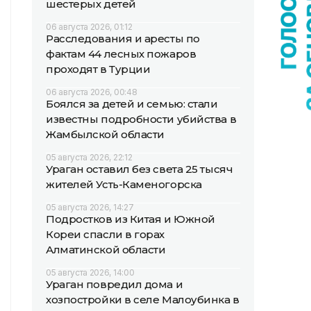
шестерых детей
06 августа 2026, 01:12
Расследования и аресты по
фактам 44 лесных пожаров
проходят в Турции
06 августа 2026, 00:48
Боялся за детей и семью: стали
известны подробности убийства в
Жамбылской области
05 августа 2026, 22:12
Ураган оставил без света 25 тысяч
жителей Усть-Каменогорска
05 августа 2026, 14:27
Подростков из Китая и Южной
Кореи спасли в горах
Алматинской области
05 августа 2026, 14:00
Ураган повредил дома и
хозпостройки в селе Малоубинка в