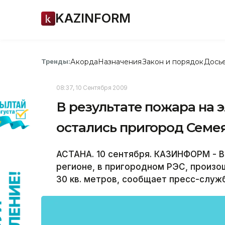
KAZINFORM
Акорда
Назначения
Закон и порядок
Дось
Тренды:
08:37, 10 Сентября 2009
В результате пожара на 
остались пригород Семея
АСТАНА. 10 сентября. КАЗИНФОРМ - В
регионе, в пригородном РЭС, произ
30 кв. метров, сообщает пресс-служ