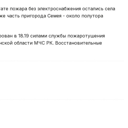
тате пожара без электроснабжения остались села
же часть пригорода Семея - около полутора
ован в 18.19 силами службы пожаротушения
нской области МЧС РК. Восстановительные