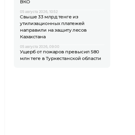
ВКО
05 августа 2026, 10:52
Свыше 33 млрд тенге из
утилизационных платежей
направили на защиту лесов
Казахстана
05 августа 2026, 09:00
Ущерб от пожаров превысил 580
млн теңге в Туркестанской области