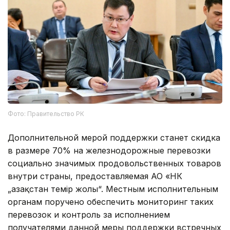
Фото: Правительство РК
Дополнительной мерой поддержки станет скидка
в размере 70% на железнодорожные перевозки
социально значимых продовольственных товаров
внутри страны, предоставляемая АО «НК
„Қазақстан темір жолы“. Местным исполнительным
органам поручено обеспечить мониторинг таких
перевозок и контроль за исполнением
получателями данной меры поддержки встречных