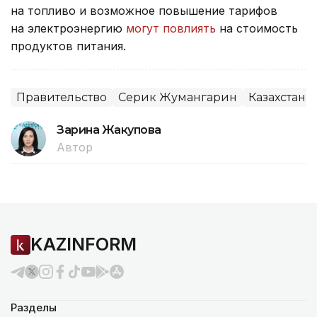
на топливо и возможное повышение тарифов
на электроэнергию
могут повлиять
на стоимость
продуктов питания.
Правительство
Серик Жумангарин
Казахстан
Зарина Жакупова
Автор
KAZINFORM
Разделы