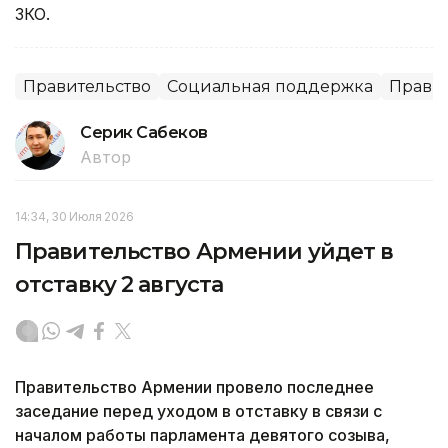
ЗКО.
Правительство
Социальная поддержка
Правит
Серик Сабеков
Автор
14:34, 30 Июля 2026
Правительство Армении уйдет в
отставку 2 августа
Правительство Армении провело последнее
заседание перед уходом в отставку в связи с
началом работы парламента девятого созыва,