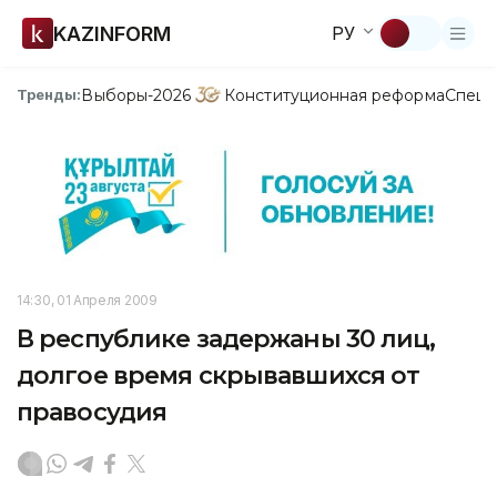
KAZINFORM
РУ
Выборы-2026
Конституционная реформа
Спецп
Тренды:
14:30, 01 Апреля 2009
В республике задержаны 30 лиц,
долгое время скрывавшихся от
правосудия