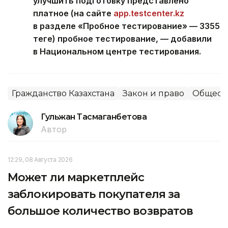
улучшить подготовку представлено
платное (на сайте
app.testcenter.kz
в разделе «Пробное тестирование» — 3355
теңге) пробное тестирование, — добавили
в Национальном центре тестирования.
Гражданство Казахстана
Закон и право
Общест
Гульжан Тасмаганбетова
Автор
12:29, 08 Августа 2026
Может ли маркетплейс
заблокировать покупателя за
большое количество возвратов