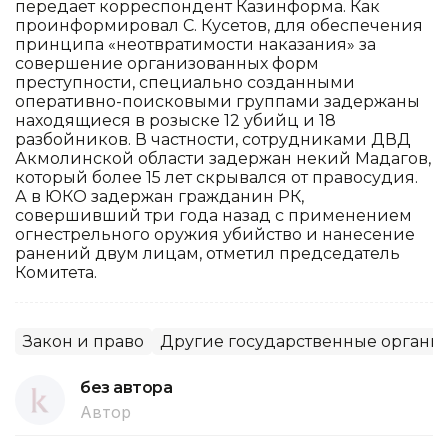
передает корреспондент Казинформа. Как
проинформировал С. Кусетов, для обеспечения
принципа «неотвратимости наказания» за
совершение организованных форм
преступности, специально созданными
оперативно-поисковыми группами задержаны
находящиеся в розыске 12 убийц и 18
разбойников. В частности, сотрудниками ДВД
Акмолинской области задержан некий Мадагов,
который более 15 лет скрывался от правосудия.
А в ЮКО задержан гражданин РК,
совершивший три года назад с применением
огнестрельного оружия убийство и нанесение
ранений двум лицам, отметил председатель
Комитета.
Закон и право
Другие государственные органы
без автора
Автор