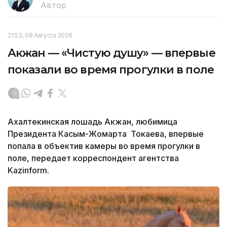
Автор
21:53, 08 Августа 2026
Акжан — «Чистую душу» — впервые
показали во время прогулки в поле
Ахалтекинская лошадь Акжан, любимица
Президента Касым-Жомарта Токаева, впервые
попала в объектив камеры во время прогулки в
поле, передает корреспондент агентства
Kazinform.