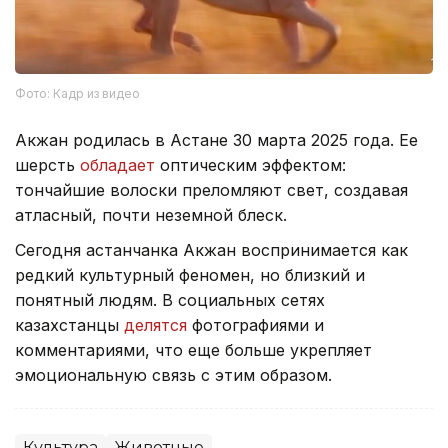
Фото: Кадр из видео
Акжан родилась в Астане 30 марта 2025 года. Ее
шерсть
обладает
оптическим эффектом:
тончайшие волоски преломляют свет, создавая
атласный, почти неземной блеск.
Сегодня астанчанка Акжан воспринимается как
редкий культурный феномен, но близкий и
понятный людям. В социальных сетях
казахстанцы
делятся
фотографиями и
комментариями, что еще больше укрепляет
эмоциональную связь с этим образом.
Культура
Животные