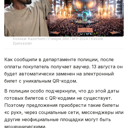
Коллаж: Kazinform / Freepik /ИИ / AFP 2024 / Kevork
Djansezian
Как сообщили в департаменте полиции, после
оплаты покупатель получает ваучер. 13 августа он
будет автоматически заменен на электронный
билет с уникальным QR-кодом.
В полиции особо подчеркнули, что до этой даты
готовых билетов с QR-кодами не существует.
Поэтому предложения приобрести такие билеты
«с рук», через социальные сети, мессенджеры или
другие неофициальные площадки могут быть
мошенническими.