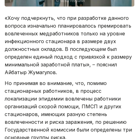
«Хочу подчеркнуть, что при разработке данного
вопроса изначально планировалось премировать
вовлеченных медработников только на уровне
инфекционного стационара в размере двух
должностных окладов. В последующем был
определен единый подход с привязкой к размеру
минимальной заработной платы», – пояснил
Айбатыр Жумагулов.
Но принимая во внимание, что, помимо
стационарных работников, в процесс
локализации эпидемии вовлечены работники
организаций скорой помощи, ПМСП и других
стационаров, имеющих разную степень
вовлеченности и риска заражения, по решению
Государственной комиссии были определены три
основные группы риска.