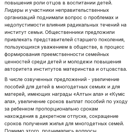
повышения роли отцов в воспитании детей.
Лидеры и участники неправительственных
организаций поднимали вопрос о проблемах и
недопустимости влияния радикальных течений на
институт семьи. Общественники предложили
привлекать представителей старшего поколения,
пользующихся уважением в обществе, в процесс
формирования преемственности семейных
ценностей среди детей и молодежи повышения
авторитета институтов материнства и отцовства.
В числе озвученных предложений - увеличение
пособий для детей в многодетных семьях и для
матерей, имеющих награды «Алтын алқа» и «Күміс
алқа», увеличение сроков выплат пособий по уходу
за ребенком пропорционально срокам
нахождения в декретном отпуске, сокращение
сроков получения жилья для многодетных семей.
Помимо этого, поднимались вопросы