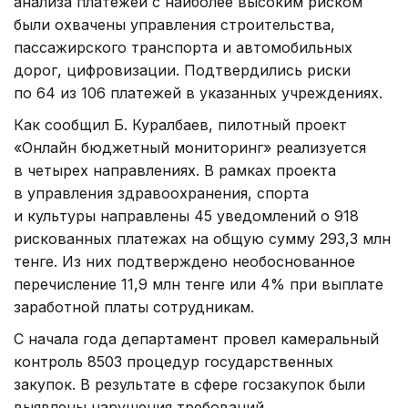
анализа платежей с наиболее высоким риском
были охвачены управления строительства,
пассажирского транспорта и автомобильных
дорог, цифровизации. Подтвердились риски
по 64 из 106 платежей в указанных учреждениях.
Как сообщил Б. Куралбаев, пилотный проект
«Онлайн бюджетный мониторинг» реализуется
в четырех направлениях. В рамках проекта
в управления здравоохранения, спорта
и культуры направлены 45 уведомлений о 918
рискованных платежах на общую сумму 293,3 млн
тенге. Из них подтверждено необоснованное
перечисление 11,9 млн тенге или 4% при выплате
заработной платы сотрудникам.
С начала года департамент провел камеральный
контроль 8503 процедур государственных
закупок. В результате в сфере госзакупок были
выявлены нарушения требований