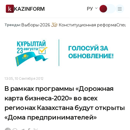
KAZINFORM
РУ
Выборы-2026
Конституционная реформа
Спецп
Тренды:
13:05, 10 Сентября 2012
В рамках программы «Дорожная
карта бизнеса-2020» во всех
регионах Казахстана будут открыты
«Дома предпринимателей»