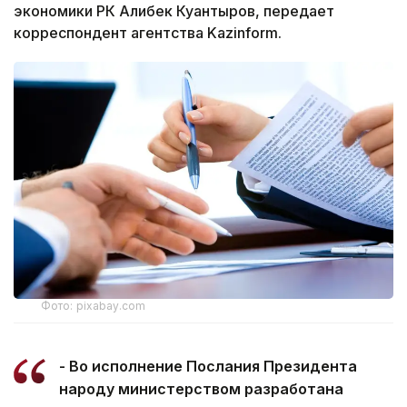
экономики РК Алибек Куантыров, передает
корреспондент агентства Kazinform.
Фото: pixabay.com
- Во исполнение Послания Президента
народу министерством разработана