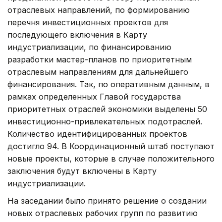
отраслевых направлений, по формированию
перечня инвестиционных проектов для
последующего включения в Карту
индустриализации, по финансированию
разработки мастер-планов по приоритетным
отраслевым направлениям для дальнейшего
финансирования. Так, по оперативным данным, в
рамках определенных Главой государства
приоритетных отраслей экономики выделены 50
инвестиционно-привлекательных подотраслей.
Количество идентифицированных проектов
достигло 94. В Координационный штаб поступают
новые проекты, которые в случае положительного
заключения будут включены в Карту
индустриализации.
На заседании было принято решение о создании
новых отраслевых рабочих групп по развитию