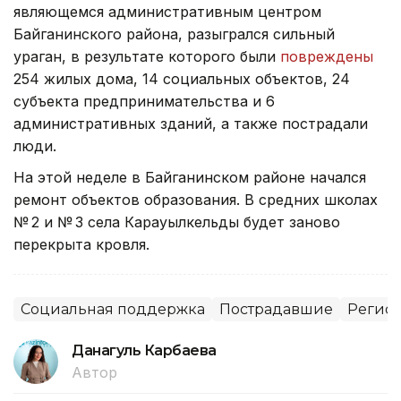
являющемся административным центром
Байганинского района, разыгрался сильный
ураган, в результате которого были
повреждены
254 жилых дома, 14 социальных объектов, 24
субъекта предпринимательства и 6
административных зданий, а также пострадали
люди.
На этой неделе в Байганинском районе начался
ремонт объектов образования. В средних школах
№ 2 и № 3 села Карауылкельды будет заново
перекрыта кровля.
Социальная поддержка
Пострадавшие
Регион
Данагуль Карбаева
Автор