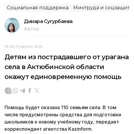
Социальная поддержка
Минтруда и соцзащиты
Динара Сугурбаева
Автор
16:38, 01 Августа 2026
Детям из пострадавшего от урагана
села в Актюбинской области
окажут единовременную помощь
Помощь будет оказана 110 семьям села. В том
числе предусмотрены средства для подготовки
школьников к новому учебному году, передает
корреспондент агентства Kazinform.