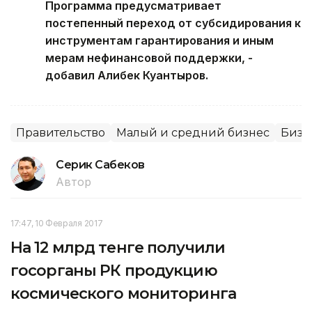
Программа предусматривает
постепенный переход от субсидирования к
инструментам гарантирования и иным
мерам нефинансовой поддержки, -
добавил Алибек Куантыров.
Правительство
Малый и средний бизнес
Бизн
Серик Сабеков
Автор
17:47, 10 Февраля 2017
На 12 млрд тенге получили
госорганы РК продукцию
космического мониторинга