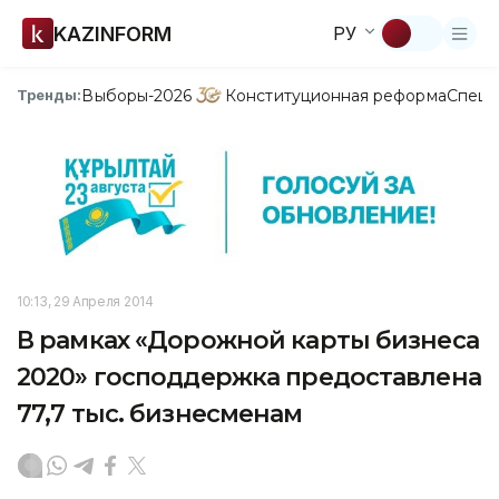
KAZINFORM
РУ
Выборы-2026
Конституционная реформа
Спецп
Тренды:
10:13, 29 Апреля 2014
В рамках «Дорожной карты бизнеса
2020» господдержка предоставлена
77,7 тыс. бизнесменам