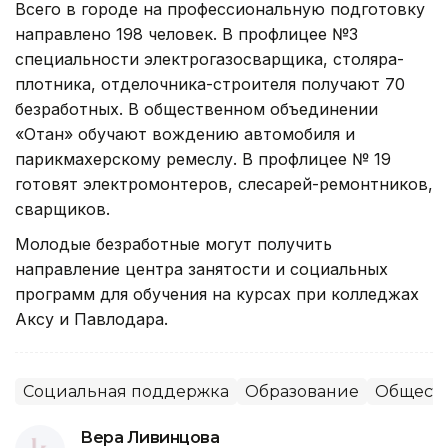
Всего в городе на профессиональную подготовку
направлено 198 человек. В профлицее №3
специальности электрогазосварщика, столяра-
плотника, отделочника-строителя получают 70
безработных. В общественном объединении
«Отан» обучают вождению автомобиля и
парикмахерскому ремеслу. В профлицее № 19
готовят электромонтеров, слесарей-ремонтников,
сварщиков.
Молодые безработные могут получить
направление центра занятости и социальных
программ для обучения на курсах при колледжах
Аксу и Павлодара.
Социальная поддержка
Образование
Общест
Вера Ливинцова