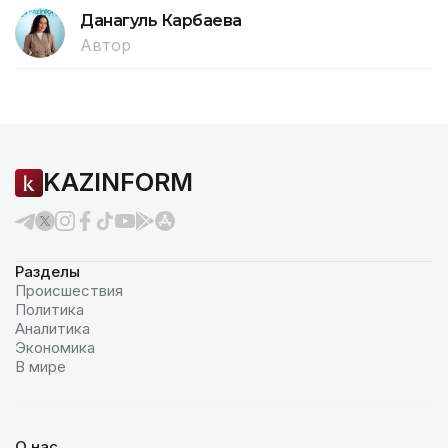
Данагуль Карбаева
Автор
KAZINFORM
Разделы
Происшествия
Политика
Аналитика
Экономика
В мире
О нас