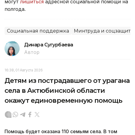
могут
лишиться
адресной социальной помощи на
полгода.
Социальная поддержка
Минтруда и соцзащиты
Динара Сугурбаева
Автор
16:38, 01 Августа 2026
Детям из пострадавшего от урагана
села в Актюбинской области
окажут единовременную помощь
Помощь будет оказана 110 семьям села. В том