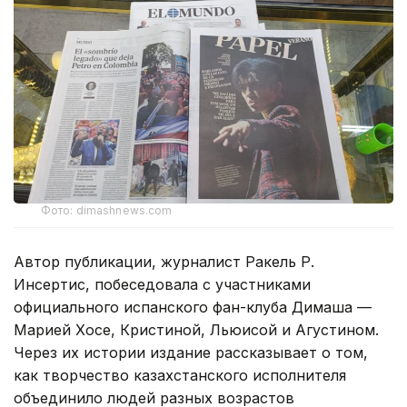
Фото: dimashnews.com
Автор публикации, журналист Ракель Р.
Инсертис, побеседовала с участниками
официального испанского фан-клуба Димаша —
Марией Хосе, Кристиной, Льюисой и Агустином.
Через их истории издание рассказывает о том,
как творчество казахстанского исполнителя
объединило людей разных возрастов