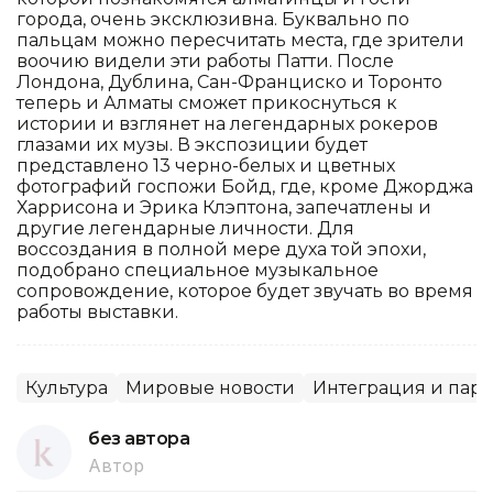
города, очень эксклюзивна. Буквально по
пальцам можно пересчитать места, где зрители
воочию видели эти работы Патти. После
Лондона, Дублина, Сан-Франциско и Торонто
теперь и Алматы сможет прикоснуться к
истории и взглянет на легендарных рокеров
глазами их музы. В экспозиции будет
представлено 13 черно-белых и цветных
фотографий госпожи Бойд, где, кроме Джорджа
Харрисона и Эрика Клэптона, запечатлены и
другие легендарные личности. Для
воссоздания в полной мере духа той эпохи,
подобрано специальное музыкальное
сопровождение, которое будет звучать во время
работы выставки.
Культура
Мировые новости
Интеграция и парт
без автора
Автор