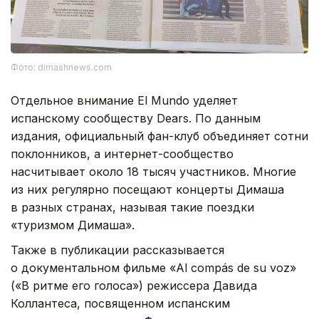
Фото: dimashnews.com
Отдельное внимание El Mundo уделяет
испанскому сообществу Dears. По данным
издания, официальный фан-клуб объединяет сотни
поклонников, а интернет-сообщество
насчитывает около 18 тысяч участников. Многие
из них регулярно посещают концерты Димаша
в разных странах, называя такие поездки
«туризмом Димаша».
Также в публикации рассказывается
о документальном фильме «Al compás de su voz»
(«В ритме его голоса») режиссера Давида
Коллантеса, посвященном испанским