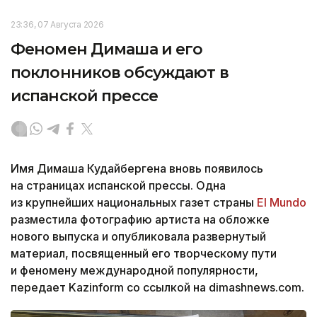
23:36, 07 Августа 2026
Феномен Димаша и его
поклонников обсуждают в
испанской прессе
Имя Димаша Кудайбергена вновь появилось
на страницах испанской прессы. Одна
из крупнейших национальных газет страны
El Mundo
разместила фотографию артиста на обложке
нового выпуска и опубликовала развернутый
материал, посвященный его творческому пути
и феномену международной популярности,
передает Kazinform со ссылкой на dimashnews.com.