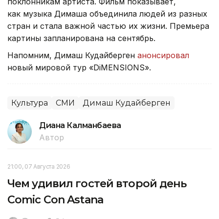
поклонникам артиста. Фильм показывает,
как музыка Димаша объединила людей из разных
стран и стала важной частью их жизни. Премьера
картины запланирована на сентябрь.
Напомним, Димаш Кудайберген
анонсировал
новый мировой тур «DiMENSIONS».
Культура
СМИ
Димаш Кудайберген
Диана Калманбаева
Автор
21:00, 07 Августа 2026
Чем удивил гостей второй день
Comic Con Astana