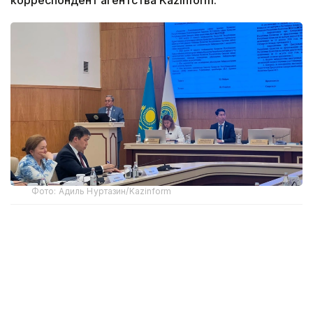
Фото: Адиль Нуртазин/Kazinform
Как сообщил на заседании ЦИК заместитель
председателя комиссии Мухтар Ерман,
Министерство иностранных дел представило
кандидатуры наблюдателей от четырех
иностранных государств и трех международных