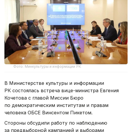
Фото: Минкультуры и информации РК
В Министерстве культуры и информации
РК состоялась встреча вице-министра Евгения
Кочетова с главой Миссии Бюро
по демократическим институтам и правам
человека ОБСЕ Винсентом Пикетом.
Стороны обсудили работу по наблюдению
за предвыборной кампанией и выборами