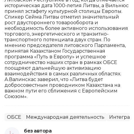
историческая дата 1000-летия Литвы, а Вильнюс
принял эстафету культурной столицы Европы.
Спикер Сейма Литвы отметил значительный
рост двустороннего товарооборота и
необходимость более активного использования
торгового, энергетического и транзитно-
транспортного потенциала двух стран. По
мнению председателя литовского Парламента,
принятая Казахстаном Государственная
программа «Путь в Европу» и успешное
сотрудничество наших стран в рамках ОБСЕ
поощряют дальнейшую активизацию
взаимодействия в самых различных областях.
А.Валинскас заверил, что «Литва будет
добросовестным проводником Казахстана на
важном пути его сближения с Европейским
Союзом».
ОБСЕ
Международная деятельность
Интеграц
без автора