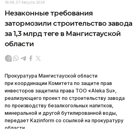
18:48, 07 Августа 2026
Незаконные требования
затормозили строительство завода
за 1,3 млрд теңге в Мангистауской
области
Прокуратура Мангистауской области
при координации Комитета по защите прав
инвесторов защитила права ТОО «Aleka Su»,
реализующего проект по строительству завода
по производству безалкогольных напитков,
минеральной и другой бутилированной воды,
передает Kazinform со ссылкой на прокуратуру
области.