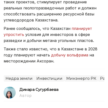
таких проектов, стимулирует проведение
реальных геологоразведочных работ и должен
способствовать расширению ресурсной базы
углеводородов Казахстана.
Ранее сообщалось, что Казахстан
планирует
упростить
условия для инвесторов в сфере
разведки и добычи метана угольных пластов.
Также стало известно, что в Казахстане в 2028
году планируют начать
добычу вольфрама
на
месторождении Аксоран.
Недра земли
Инвестиции
Минэнерго РК
Раз
Динара Сугурбаева
Автор