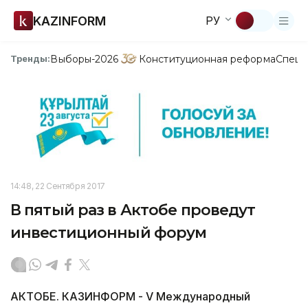
KAZINFORM
РУ
Выборы-2026
Конституционная реформа
Спецп
Тренды:
14:48, 22 Сентября 2017
В пятый раз в Актобе проведут
инвестиционный форум
АКТОБЕ. КАЗИНФОРМ - V Международный