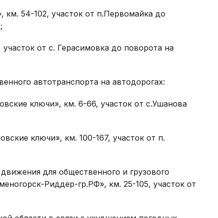
 км. 54-102, участок от п.Первомайка до
;
, участок от с. Герасимовка до поворота на
венного автотранспорта на автодорогах:
вские ключи», км. 6-66, участок от с.Ушанова
вские ключи», км. 100-167, участок от п.
 движения для общественного и грузового
еногорск-Риддер-гр.РФ», км. 25-105, участок от