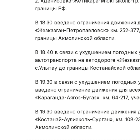
2. «Денисовка-Жетикара-Мюктыколь-гр.РФ
границы РФ.
В 18.30 введено ограничения движения 
«Жезказган-Петропавловск» км. 252-377
границы Акмолинской области.
В 18.40 в связи с ухудшением погодных
автотранспорта на автодороге «Жезказга
с.Улытау до границы Костанайской обла
В 19.30 в связи с ухудшением погодных 
введено ограничение движения для все
«Караганда-Аягоз-Бугаз», км. 64-217, уч
В 19.30 введено ограничение движения 
«Костанай-Аулиеколь-Сурган», км. 108-2
Акмолинской области.