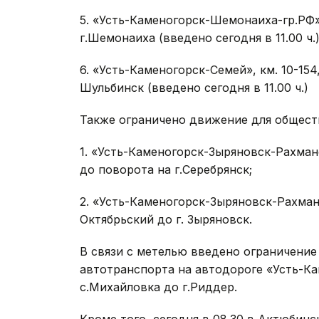
5. «Усть-Каменогорск-Шемонаиха-гр.РФ»,
г.Шемонаиха (введено сегодня в 11.00 ч.)
6. «Усть-Каменогорск-Семей», км. 10-154
Шульбинск (введено сегодня в 11.00 ч.)
Также ограничено движение для общест
1. «Усть-Каменогорск-Зыряновск-Рахмано
до поворота на г.Серебрянск;
2. «Усть-Каменогорск-Зыряновск-Рахмано
Октябрьский до г. Зыряновск.
В связи с метелью введено ограничение
автотранспорта на автодороге «Усть-Кам
с.Михайловка до г.Риддер.