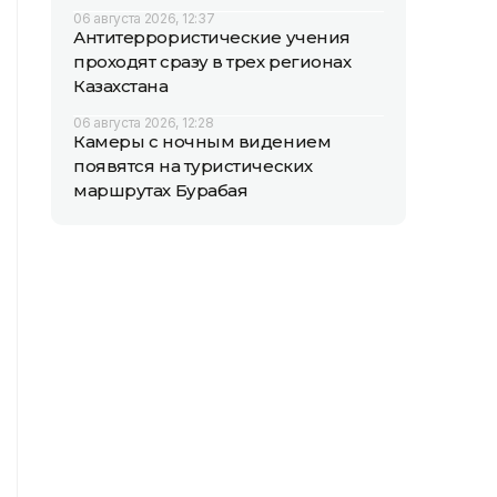
06 августа 2026, 12:37
Антитеррористические учения
проходят сразу в трех регионах
Казахстана
06 августа 2026, 12:28
Камеры с ночным видением
появятся на туристических
маршрутах Бурабая