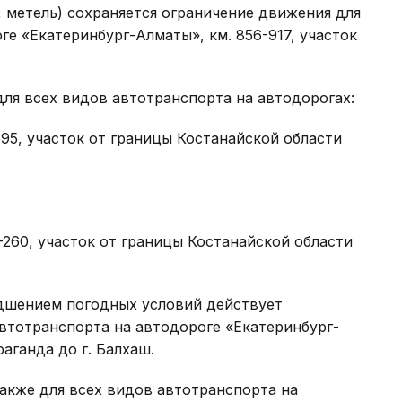
 метель) сохраняется ограничение движения для
ге «Екатеринбург-Алматы», км. 856-917, участок
для всех видов автотранспорта на автодорогах:
595, участок от границы Костанайской области
2-260, участок от границы Костанайской области
удшением погодных условий действует
втотранспорта на автодороге «Екатеринбург-
раганда до г. Балхаш.
также для всех видов автотранспорта на