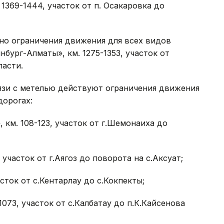
1369-1444, участок от п. Осакаровка до
ено ограничения движения для всех видов
бург-Алматы», км. 1275-1353, участок от
ласти.
язи с метелью действуют ограничения движения
дорогах:
 км. 108-123, участок от г.Шемонаиха до
 участок от г.Аягоз до поворота на с.Аксуат;
сток от с.Кентарлау до с.Кокпекты;
073, участок от с.Калбатау до п.К.Кайсенова