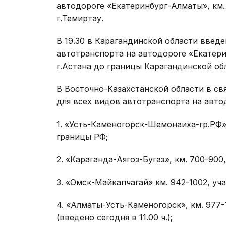
автодороге «Екатеринбург-Алматы», км. 
г.Темиртау.
В 19.30 в Карагандинской области введ
автотранспорта на автодороге «Екатерин
г.Астана до границы Карагандинской об
В Восточно-Казахстанской области в св
для всех видов автотранспорта на авто
1. «Усть-Каменогорск-Шемонаиха-гр.РФ»,
границы РФ;
2. «Караганда-Аягоз-Бугаз», км. 700-900,
3. «Омск-Майкапчагай» км. 942-1002, уча
4. «Алматы-Усть-Каменогорск», км. 977-1
(введено сегодня в 11.00 ч.);