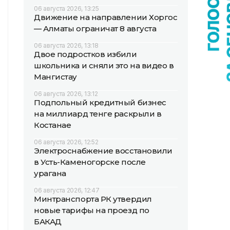
06 августа 2026, 13:25
Движение на направлении Хоргос
— Алматы ограничат 8 августа
06 августа 2026, 13:18
Двое подростков избили
школьника и сняли это на видео в
Мангистау
06 августа 2026, 13:12
Подпольный кредитный бизнес
на миллиард тенге раскрыли в
Костанае
06 августа 2026, 12:52
Электроснабжение восстановили
в Усть-Каменогорске после
урагана
06 августа 2026, 12:47
Минтранспорта РК утвердил
новые тарифы на проезд по
БАКАД