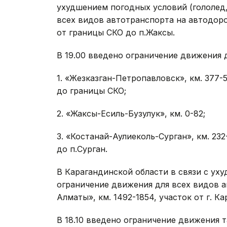
ухудшением погодных условий (гололед,
всех видов автотранспорта на автодоро
от границы СКО до п.Жаксы.
В 19.00 введено ограничение движения 
1. «Жезказган-Петропавловск», км. 377-
до границы СКО;
2. «Жаксы-Есиль-Бузулук», км. 0-82;
3. «Костанай-Аулиеколь-Сурган», км. 23
до п.Сурган.
В Карагандинской области в связи с ух
ограничение движения для всех видов а
Алматы», км. 1492-1854, участок от г. Ка
В 18.10 введено ограничение движения 