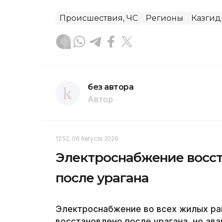
Происшествия, ЧС
Регионы
Казгид
без автора
Автор
12:52, 06 Августа 2026
Электроснабжение восст
после урагана
Электроснабжение во всех жилых ра
восстановлено после урагана, но а