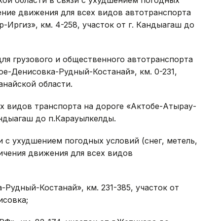
ской области в связи с ухудшением погодных
чение движения для всех видов автотранспорта
Иргиз», км. 4-258, участок от г. Кандыагаш до
для грузового и общественного автотранспорта
е-Денисовка-Рудный-Костанай», км. 0-231,
анайской области.
ех видов транспорта на дороге «Актобе-Атырау-
Кандыагаш до п.Карауылкелды.
зи с ухудшением погодных условий (снег, метель,
ичения движения для всех видов
-Рудный-Костанай», км. 231-385, участок от
исовка;