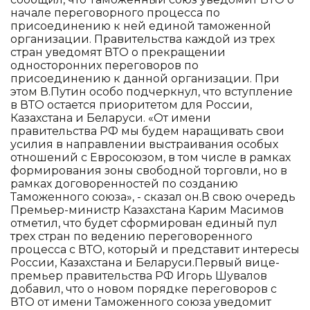
начале переговорного процесса по
присоединению к ней единой таможенной
организации. Правительства каждой из трех
стран уведомят ВТО о прекращении
односторонних переговоров по
присоединению к данной организации. При
этом В.Путин особо подчеркнул, что вступление
в ВТО остается приоритетом для России,
Казахстана и Беларуси. «От имени
правительства РФ мы будем наращивать свои
усилия в направлении выстраивания особых
отношений с Евросоюзом, в том числе в рамках
формирования зоны свободной торговли, но в
рамках договоренностей по созданию
Таможенного союза», - сказал он.В свою очередь
Премьер-министр Казахстана Карим Масимов
отметил, что будет сформирован единый пул
трех стран по ведению переговоренного
процесса с ВТО, который и представит интересы
России, Казахстана и Беларуси.Первый вице-
премьер правительства РФ Игорь Шувалов
добавил, что о новом порядке переговоров с
ВТО от имени Таможенного союза уведомит