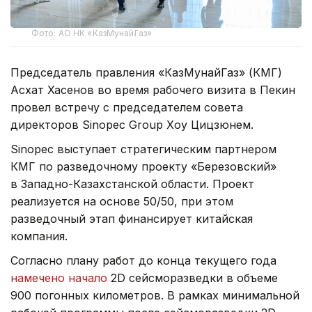
Фото: АО НК «КазМунайГаз»
Председатель правления «КазМунайГаз» (КМГ)
Асхат Хасенов во время рабочего визита в Пекин
провел встречу с председателем совета
директоров Sinopec Group Хоу Цицзюнем.
Sinopec выступает стратегическим партнером
КМГ по разведочному проекту «Березовский»
в Западно-Казахстанской области. Проект
реализуется на основе 50/50, при этом
разведочный этап финансирует китайская
компания.
Согласно плану работ до конца текущего года
намечено начало
2D сейсморазведки в объеме
900 погонных километров. В рамках минимальной