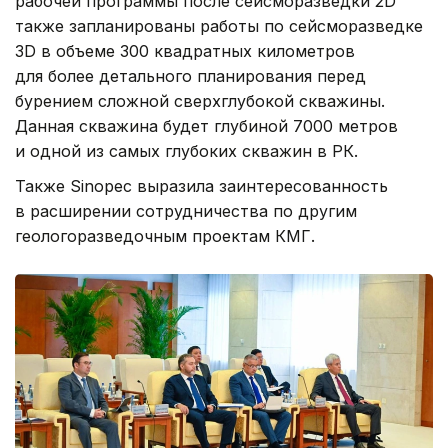
рабочей программы после сейсморазведки 2D
также запланированы работы по сейсморазведке
3D в объеме 300 квадратных километров
для более детального планирования перед
бурением сложной сверхглубокой скважины.
Данная скважина будет глубиной 7000 метров
и одной из самых глубоких скважин в РК.
Также Sinopec выразила заинтересованность
в расширении сотрудничества по другим
геологоразведочным проектам КМГ.