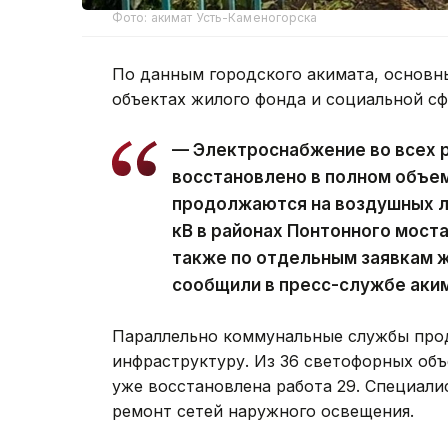
Фото: акимат Усть-Каменогорска
По данным городского акимата, основн
объектах жилого фонда и социальной с
— Электроснабжение во всех 
восстановлено в полном объе
продолжаются на воздушных ли
кВ в районах Понтонного моста
также по отдельным заявкам ж
сообщили в пресс-службе аки
Параллельно коммунальные службы про
инфраструктуру. Из 36 светофорных объ
уже восстановлена работа 29. Специал
ремонт сетей наружного освещения.