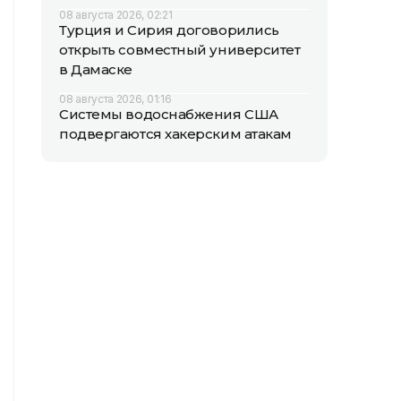
08 августа 2026, 02:21
Турция и Сирия договорились
открыть совместный университет
в Дамаске
08 августа 2026, 01:16
Системы водоснабжения США
подвергаются хакерским атакам