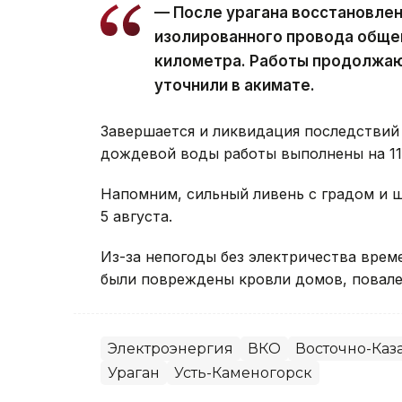
— После урагана восстановле
изолированного провода обще
километра. Работы продолжаю
уточнили в акимате.
Завершается и ликвидация последствий 
дождевой воды работы выполнены на 11 
Напомним, сильный ливень с градом и
5 августа.
Из-за непогоды без электричества вре
были повреждены кровли домов, повале
Электроэнергия
ВКО
Восточно-Каза
Ураган
Усть-Каменогорск