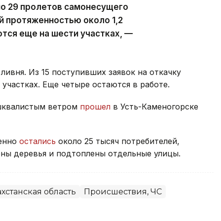
но 29 пролетов самонесущего
й протяженностью около 1,2
тся еще на шести участках, —
ливня. Из 15 поступивших заявок на откачку
участках. Еще четыре остаются в работе.
 шквалистым ветром
прошел
в Усть-Каменогорске
менно
остались
около 25 тысяч потребителей,
ны деревья и подтоплены отдельные улицы.
хстанская область
Происшествия, ЧС