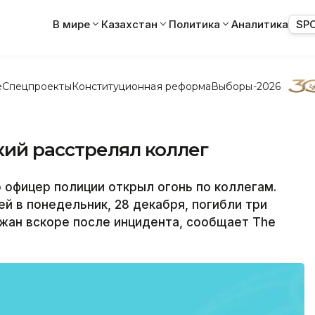
В мире
Казахстан
Политика
Аналитика
SP
е
Спецпроекты
Конституционная реформа
Выборы-2026
кий расстрелял коллег
офицер полиции открыл огонь по коллегам.
й в понедельник, 28 декабря, погибли три
жан вскоре после инцидента, сообщает The