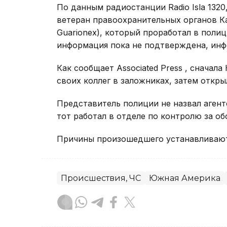
По данным радиостанции Radio Isla 132
ветеран правоохранительных органов Ка
Guarionex), который проработал в полиц
информация пока не подтверждена, инфор
Как сообщает Associated Press , сначал
своих коллег в заложниках, затем откры
Представитель полиции не назвал агент
тот работал в отделе по контролю за о
Причины произошедшего устанавливаются
Происшествия, ЧС
Южная Америка