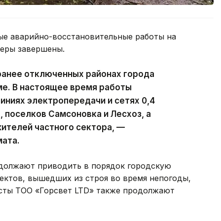
ые аварийно-восстановительные работы на
феры завершены.
ранее отключенных районах города
ме. В настоящее время работы
ниях электропередачи и сетях 0,4
, поселков Самсоновка и Лесхоз, а
ителей частного сектора, —
мата.
должают приводить в порядок городскую
ектов, вышедших из строя во время непогоды,
исты ТОО «Горсвет LTD» также продолжают