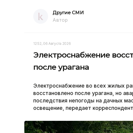
Другие СМИ
Автор
12:52, 06 Августа 2026
Электроснабжение восст
после урагана
Электроснабжение во всех жилых ра
восстановлено после урагана, но а
последствия непогоды на дачных ма
освещение, передает корреспондент 