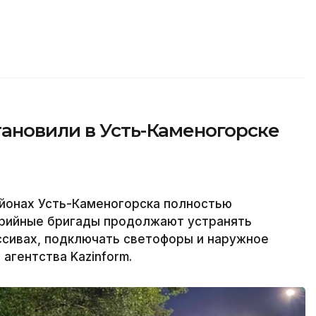
ановили в Усть-Каменогорске
йонах Усть-Каменогорска полностью
варийные бригады продолжают устранять
ссивах, подключать светофоры и наружное
агентства Kazinform.