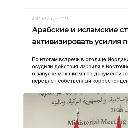
01:58, 06 Августа 2026
Арабские и исламские с
активизировать усилия 
По итогам встречи в столице Иордан
осудили действия Израиля в Восточн
о запуске механизма по документиро
передает собственный корреспондент