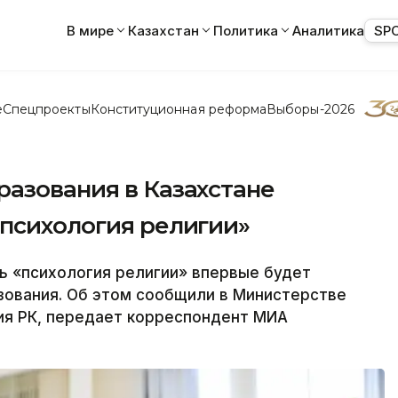
В мире
Казахстан
Политика
Аналитика
SP
е
Спецпроекты
Конституционная реформа
Выборы-2026
разования в Казахстане
«психология религии»
 «психология религии» впервые будет
зования. Об этом сообщили в Министерстве
ия РК, передает корреспондент МИА