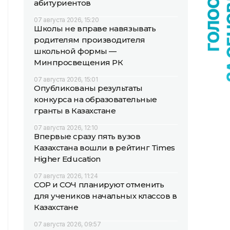
абитуриентов
07 августа 2026, 15:20
Школы не вправе навязывать
родителям производителя
школьной формы —
Минпросвещения РК
07 августа 2026, 15:01
Опубликованы результаты
конкурса на образовательные
гранты в Казахстане
07 августа 2026, 12:10
Впервые сразу пять вузов
Казахстана вошли в рейтинг Times
Higher Education
07 августа 2026, 11:24
СОР и СОЧ планируют отменить
для учеников начальных классов в
Казахстане
07 августа 2026, 09:57