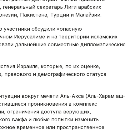
 генеральный секретарь Лиги арабских
онезии, Пакистана, Турции и Малайзии.
то участники обсудили «опасную
чном Иерусалиме и на территории исламских
асовали дальнейшие совместные дипломатические
ствия Израиля, которые, по их оценке,
, правового и демографического статуса
итуации вокруг мечети Аль-Акса (Аль-Харам аш-
астившиеся проникновения в комплекс
и, ограничения доступа верующих,
кого вакфа и любые попытки изменить
можное временное или пространственное