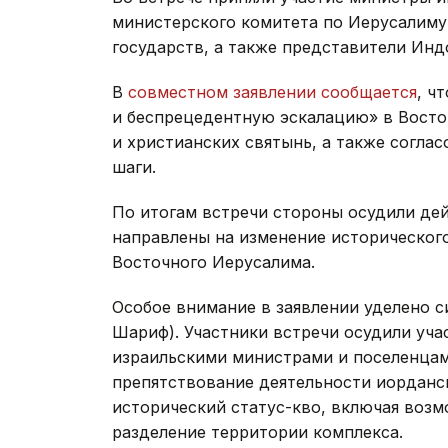
министерского комитета по Иерусалиму,
государств, а также представители Инд
В
совместном заявлении сообщается
, ч
и беспрецедентную эскалацию» в Восто
и христианских святынь, а также согл
шаги.
По итогам встречи стороны осудили дей
направлены на изменение исторического
Восточного Иерусалима.
Особое внимание в заявлении уделено с
Шариф). Участники встречи осудили уч
израильскими министрами и поселенцам
препятствование деятельности иорданс
исторический статус-кво, включая воз
разделение территории комплекса.