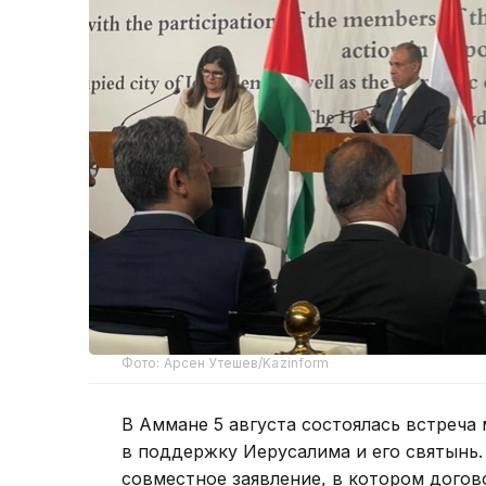
Фото: Арсен Утешев/Kazinform
В Аммане 5 августа состоялась встреча
в поддержку Иерусалима и его святынь.
совместное заявление, в котором дого