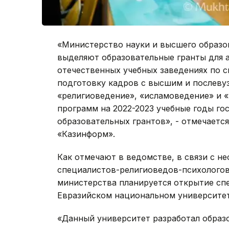
«Министерство науки и высшего образо
выделяют образовательные гранты для 
отечественных учебных заведениях по с
подготовку кадров с высшим и послеву
«религиоведение», «исламоведение» и «
программ на 2022-2023 учебные годы г
образовательных грантов», - отмечаетс
«Казинформ».
Как отмечают в ведомстве, в связи с н
специалистов-религиоведов-психологов
министерства планируется открытие спе
Евразийском национальном университет
«Данный университет разработал образ