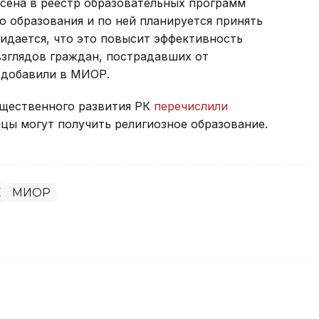
сена в реестр образовательных программ
 образования и по ней планируется принять
жидается, что это повысит эффективность
взглядов граждан, пострадавших от
 добавили в МИОР.
бщественного развития РК
перечислили
нцы могут получить религиозное образование.
К
МИОР