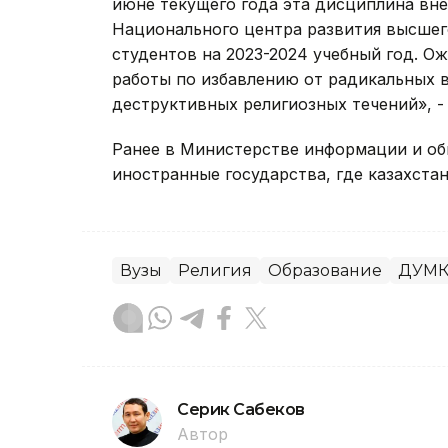
июне текущего года эта дисциплина вне
Национального центра развития высшего
студентов на 2023-2024 учебный год. О
работы по избавлению от радикальных 
деструктивных религиозных течений», -
Ранее в Министерстве информации и о
иностранные государства, где казахста
Вузы
Религия
Образование
ДУМ
Серик Сабеков
Автор