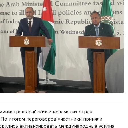
 министров арабских и исламских стран
 По итогам переговоров участники приняли
ворились активизировать международные усилия