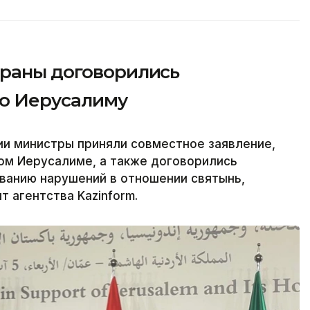
траны договорились
по Иерусалиму
ии министры приняли совместное заявление,
ом Иерусалиме, а также договорились
ванию нарушений в отношении святынь,
 агентства Kazinform.