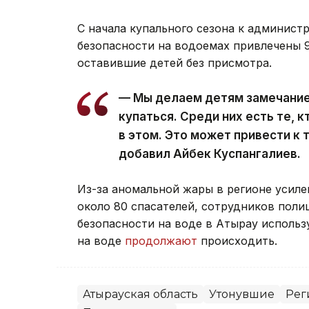
С начала купального сезона к админист
безопасности на водоемах привлечены 9
оставившие детей без присмотра.
— Мы делаем детям замечание 
купаться. Среди них есть те, к
в этом. Это может привести к
добавил Айбек Куспангалиев.
Из-за аномальной жары в регионе усил
около 80 спасателей, сотрудников поли
безопасности на воде в Атырау использ
на воде
продолжают
происходить.
Атырауская область
Утонувшие
Рег