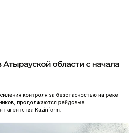
в Атырауской области с начала
силения контроля за безопасностью на реке
ников, продолжаются рейдовые
т агентства Kazinform.