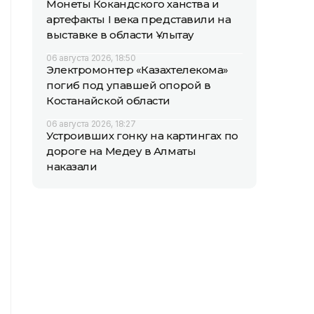
Монеты Кокандского ханства и
артефакты I века представили на
выставке в области Ұлытау
06 августа 2026, 18:50
Электромонтер «Казахтелекома»
погиб под упавшей опорой в
Костанайской области
06 августа 2026, 18:27
Устроивших гонку на картингах по
дороге на Медеу в Алматы
наказали