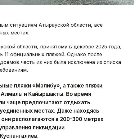
ым ситуациям Атырауской области, все
ных местах.
ской области, принятому в декабре 2025 года,
ь 11 официальных пляжей. Однако после
доемов часть из них была исключена из списка
ебованиям.
ьные пляжи «Малибу», а также пляжи
, Алмалы и Кайыршакты. Во время
ели чаще предпочитают отдыхать
в уединенных местах. Даже находясь
они располагаются в 200-300 метрах
 управления ликвидации
Куспангалиев.