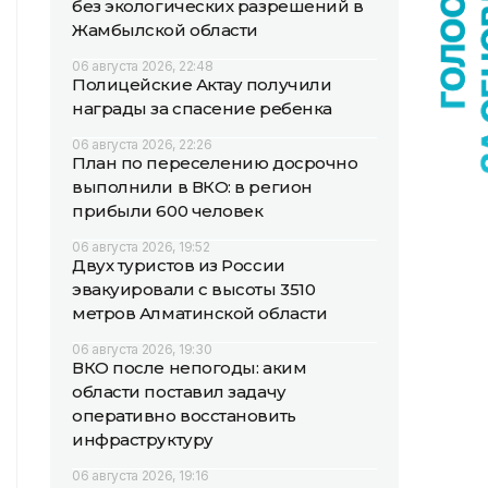
без экологических разрешений в
Жамбылской области
06 августа 2026, 22:48
Полицейские Актау получили
награды за спасение ребенка
06 августа 2026, 22:26
План по переселению досрочно
выполнили в ВКО: в регион
прибыли 600 человек
06 августа 2026, 19:52
Двух туристов из России
эвакуировали с высоты 3510
метров Алматинской области
06 августа 2026, 19:30
ВКО после непогоды: аким
области поставил задачу
оперативно восстановить
инфраструктуру
06 августа 2026, 19:16