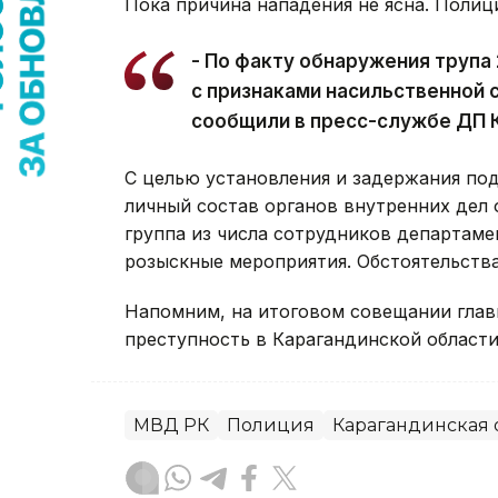
Пока причина нападения не ясна. Полиц
- По факту обнаружения трупа
с признаками насильственной 
сообщили в пресс-службе ДП 
С целью установления и задержания по
личный состав органов внутренних дел 
группа из числа сотрудников департаме
розыскные мероприятия. Обстоятельств
Напомним, на итоговом совещании гла
преступность в Карагандинской области
МВД РК
Полиция
Карагандинская 