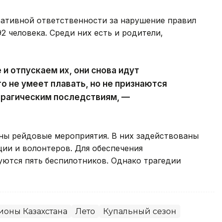
ративной ответственности за нарушение правил
2 человека. Среди них есть и родители,
и отпускаем их, они снова идут
то не умеет плавать, но не признаются
 трагическим последствиям, —
ены рейдовые мероприятия. В них задействованы
ции и волонтеров. Для обеспечения
уются пять беспилотников. Однако трагедии
ионы Казахстана
Лето
Купальный сезон