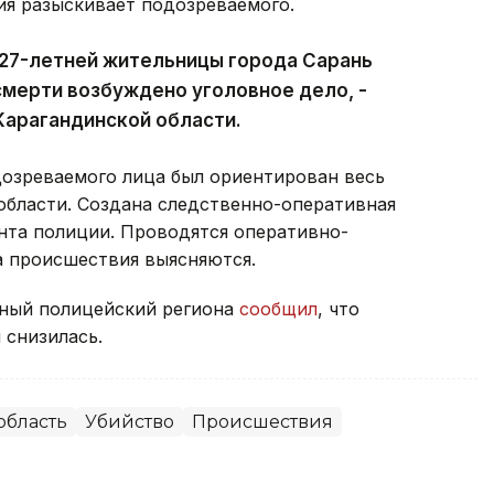
ия разыскивает подозреваемого.
 27-летней жительницы города Сарань
смерти возбуждено уголовное дело, -
Карагандинской области.
дозреваемого лица был ориентирован весь
области. Создана следственно-оперативная
нта полиции. Проводятся оперативно-
а происшествия выясняются.
вный полицейский региона
сообщил
, что
 снизилась.
область
Убийство
Происшествия