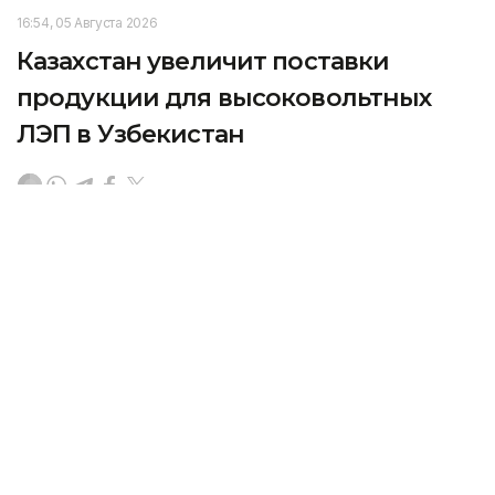
16:54, 05 Августа 2026
Казахстан увеличит поставки
продукции для высоковольтных
ЛЭП в Узбекистан
В Ташкенте состоялся казахстанско-узбекский
бизнес-форум, передает Kazinform.