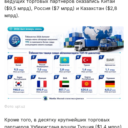
ведущих торговых партнеров оказались Китай
($9,5 млрд), Россия ($7 млрд) и Казахстан ($2,8
млрд).
Фото: upl.uz
Кроме того, в десятку крупнейших торговых
партнеров Узбекистана вошли Турция ($1,4 млрд),