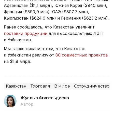
Афганистан ($1,1 млрд), Южная Корея ($940 млн),
Франция ($890,9 млн), ОАЭ ($807,7 млн),
Кыргызстан ($624,6 млн) и Германия ($623,2 млн).
Ранее сообщалось, что Казахстан увеличит
поставки продукции
для высоковольтных ЛЭП
в Узбекистан.
Мы также писали о том, что Казахстан
и Узбекистан реализуют
80 совместных проектов
на $1,8 млрд.
Казахстан
Торговля
В мире
Сотрудничество
Жулдыз Атагельдиева
Автор