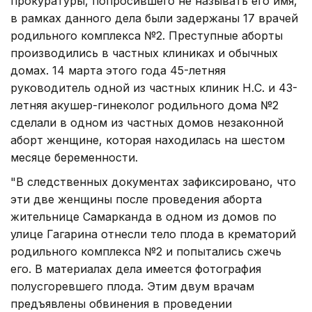
прокуратуры, попросившего не называть его имя,
в рамках данного дела были задержаны 17 врачей
родильного комплекса №2. Преступные аборты
производились в частных клиниках и обычных
домах. 14 марта этого года 45-летняя
руководитель одной из частных клиник Н.С. и 43-
летняя акушер-гинеколог родильного дома №2
сделали в одном из частных домов незаконной
аборт женщине, которая находилась на шестом
месяце беременности.
"В следственных документах зафиксировано, что
эти две женщины после проведения аборта
жительнице Самарканда в одном из домов по
улице Гагарина отнесли тело плода в крематорий
родильного комплекса №2 и попытались сжечь
его. В материалах дела имеется фотография
полусгоревшего плода. Этим двум врачам
предъявлены обвинения в проведении