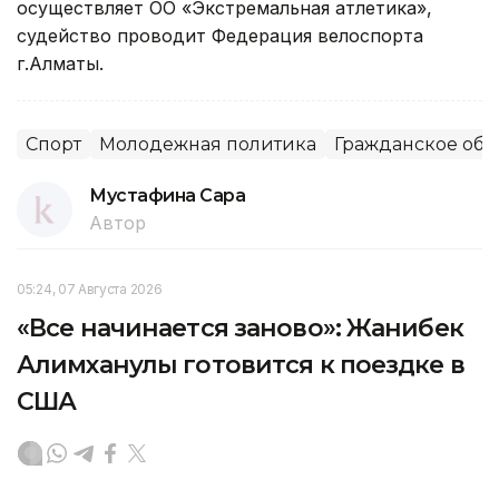
осуществляет ОО «Экстремальная атлетика»,
судейство проводит Федерация велоспорта
г.Алматы.
Спорт
Молодежная политика
Гражданское общ
Мустафина Сара
Автор
05:24, 07 Августа 2026
«Все начинается заново»: Жанибек
Алимханулы готовится к поездке в
США