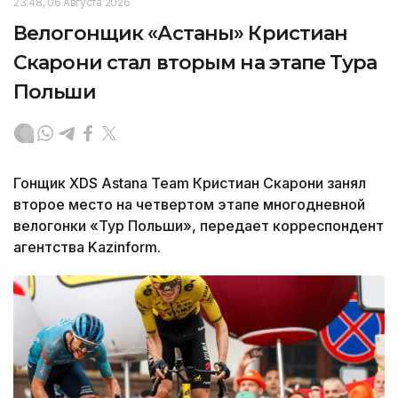
23:48, 06 Августа 2026
Велогонщик «Астаны» Кристиан
Скарони стал вторым на этапе Тура
Польши
Гонщик XDS Astana Team Кристиан Скарони занял
второе место на четвертом этапе многодневной
велогонки «Тур Польши», передает корреспондент
агентства Kazinform.