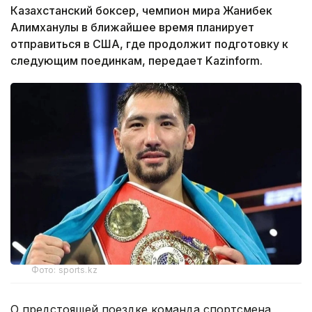
Казахстанский боксер, чемпион мира Жанибек
Алимханулы в ближайшее время планирует
отправиться в США, где продолжит подготовку к
следующим поединкам, передает Kazinform.
Фото: sports.kz
О предстоящей поездке команда спортсмена