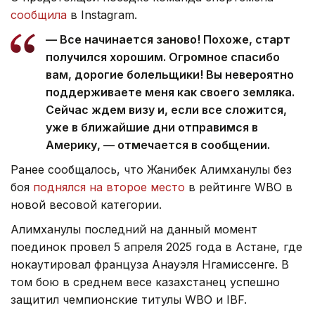
сообщила
в Instagram.
— Все начинается заново! Похоже, старт
получился хорошим. Огромное спасибо
вам, дорогие болельщики! Вы невероятно
поддерживаете меня как своего земляка.
Сейчас ждем визу и, если все сложится,
уже в ближайшие дни отправимся в
Америку, — отмечается в сообщении.
Ранее сообщалось, что Жанибек Алимханулы без
боя
поднялся на второе место
в рейтинге WBO в
новой весовой категории.
Алимханулы последний на данный момент
поединок провел 5 апреля 2025 года в Астане, где
нокаутировал француза Анауэля Нгамиссенге. В
том бою в среднем весе казахстанец успешно
защитил чемпионские титулы WBO и IBF.