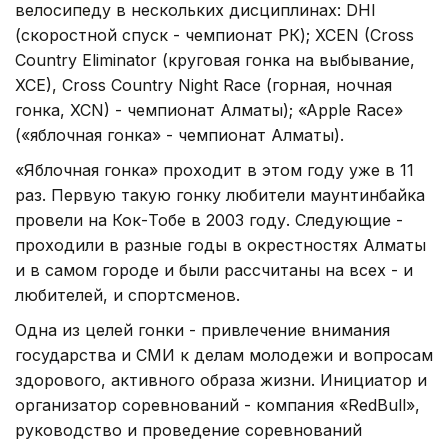
велосипеду в нескольких дисциплинах: DHI
(скоростной спуск - чемпионат РК); XCEN (Cross
Country Eliminator (круговая гонка на выбывание,
XCE), Cross Country Night Race (горная, ночная
гонка, XCN) - чемпионат Алматы); «Apple Race»
(«яблочная гонка» - чемпионат Алматы).
«Яблочная гонка» проходит в этом году уже в 11
раз. Первую такую гонку любители маунтинбайка
провели на Кок-Тобе в 2003 году. Следующие -
проходили в разные годы в окрестностях Алматы
и в самом городе и были рассчитаны на всех - и
любителей, и спортсменов.
Одна из целей гонки - привлечение внимания
государства и СМИ к делам молодежи и вопросам
здорового, активного образа жизни. Инициатор и
организатор соревнований - компания «RedBull»,
руководство и проведение соревнований