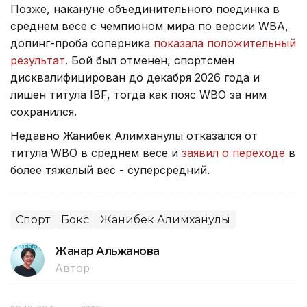
Позже, накануне объединительного поединка в
среднем весе с чемпионом мира по версии WBA,
допинг-проба соперника
показала положительный
результат
. Бой был отменен, спортсмен
дисквалифицирован до декабря 2026 года и
лишен титула IBF, тогда как пояс WBO за ним
сохранился.
Недавно Жанибек Алимханулы отказался от
титула WBO в среднем весе и
заявил о переходе
в
более тяжелый вес - суперсредний.
Спорт
Бокс
Жанибек Алимханулы
Жанар Альжанова
Автор