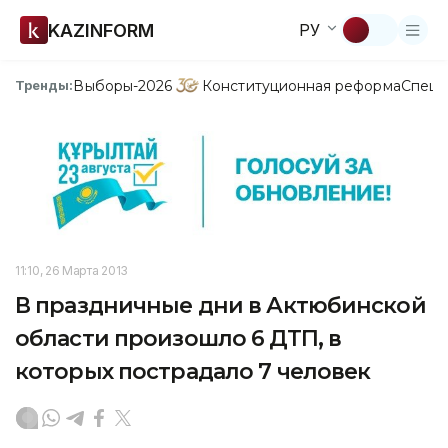
KAZINFORM
РУ
Выборы-2026
Конституционная реформа
Спецп
Тренды:
11:10, 26 Марта 2013
В праздничные дни в Актюбинской
области произошло 6 ДТП, в
которых пострадало 7 человек