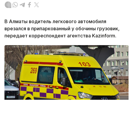
В Алматы водитель легкового автомобиля
врезался в припаркованный у обочины грузовик,
передает корреспондент агентства Kazinform.
Фото: Агибай Аяпбергенов / Kazinform