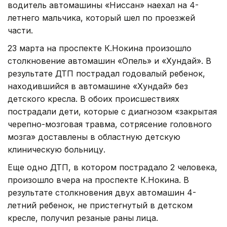
водитель автомашины «Ниссан» наехал на 4-
летнего мальчика, который шел по проезжей
части.
23 марта на проспекте К.Нокина произошло
столкновение автомашин «Опель» и «Хундай». В
результате ДТП пострадал годовалый ребенок,
находившийся в автомашине «Хундай» без
детского кресла. В обоих происшествиях
пострадали дети, которые с диагнозом «закрытая
черепно-мозговая травма, сотрясение головного
мозга» доставлены в областную детскую
клиническую больницу.
Еще одно ДТП, в котором пострадало 2 человека,
произошло вчера на проспекте К.Нокина. В
результате столкновения двух автомашин 4-
летний ребенок, не пристегнутый в детском
кресле, получил резаные раны лица.