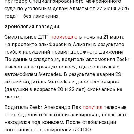
приговор Специализированного межрайонного
суда по уголовным делам Алматы от 22 июня 2026
года — без изменения.
Хронология трагедии
Смертельное ДТП
произошло
в ночь на 21 марта
на проспекте аль-Фараби в Алматы в результате
грубых нарушений правил дорожного движения.
По данным следствия, водитель автомобиля Zeekr
выехал на встречную полосу, где столкнулся с
автомобилем Mercedes. В результате аварии 29-
летний водитель Mercedes и двое пассажиров
(девушки в возрасте 20 и 22 лет) скончались на
месте.
Водитель Zeekr Александр Пак
получил
телесные
повреждения и был госпитализирован, после чего
находился под конвоем. После стабилизации
состояния его этапировали в СИЗО.