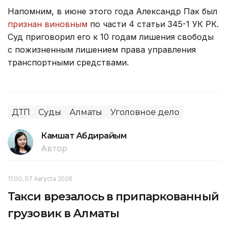
Напомним, в июне этого года Александр Пак был
признан виновным
по части 4 статьи 345-1 УК РК.
Суд приговорил его к 10 годам лишения свободы
с пожизненным лишением права управления
транспортными средствами.
ДТП
Суды
Алматы
Уголовное дело
Камшат Абдирайым
Автор
11:00, 07 Августа 2026
Такси врезалось в припаркованный
грузовик в Алматы