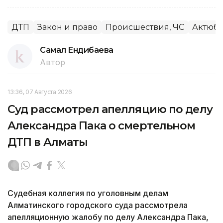
ДТП
Закон и право
Происшествия, ЧС
Актюби
Самал Ендибаева
Автор
13:36, 07 Августа 2026
Суд рассмотрел апелляцию по делу
Александра Пака о смертельном
ДТП в Алматы
Судебная коллегия по уголовным делам
Алматинского городского суда рассмотрела
апелляционную жалобу по делу Александра Пака,