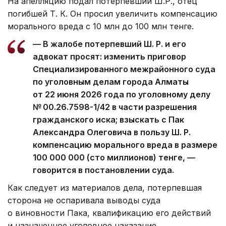
На апелляцию подал потерпевший Ш.Р., отец
погибшей Т. К. Он просил увеличить компенсацию
морального вреда с 10 млн до 100 млн тенге.
— В жалобе потерпевший Ш. Р. и его
адвокат просят: изменить приговор
Специализированного межрайонного суда
по уголовным делам города Алматы
от 22 июня 2026 года по уголовному делу
№ 00.26.7598-1/42 в части разрешения
гражданского иска; взыскать с Пак
Александра Олеговича в пользу Ш. Р.
компенсацию морального вреда в размере
100 000 000 (сто миллионов) тенге, —
говорится в постановлении суда.
Как следует из материалов дела, потерпевшая
сторона не оспаривала выводы суда
о виновности Пака, квалификацию его действий
и назначенное уголовное наказание.