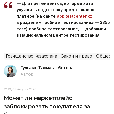
— Для претендентов, которые хотят
улучшить подготовку представлено
платное (на сайте
app.testcenter.kz
в разделе «Пробное тестирование» — 3355
теңге) пробное тестирование, — добавили
в Национальном центре тестирования.
Гражданство Казахстана
Закон и право
Общест
Гульжан Тасмаганбетова
Автор
12:29, 08 Августа 2026
Может ли маркетплейс
заблокировать покупателя за