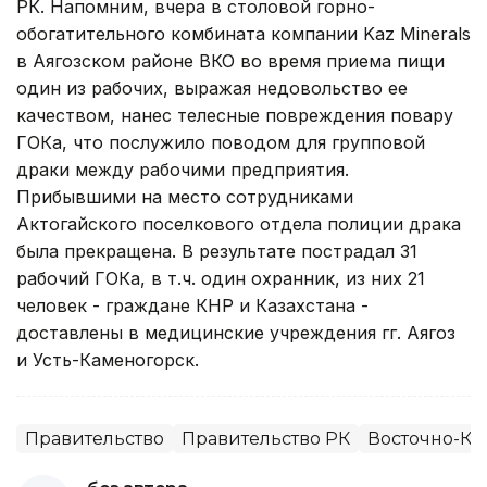
РК. Напомним, вчера в столовой горно-
обогатительного комбината компании Kaz Minerals
в Аягозском районе ВКО во время приема пищи
один из рабочих, выражая недовольство ее
качеством, нанес телесные повреждения повару
ГОКа, что послужило поводом для групповой
драки между рабочими предприятия.
Прибывшими на место сотрудниками
Актогайского поселкового отдела полиции драка
была прекращена. В результате пострадал 31
рабочий ГОКа, в т.ч. один охранник, из них 21
человек - граждане КНР и Казахстана -
доставлены в медицинские учреждения гг. Аягоз
и Усть-Каменогорск.
Правительство
Правительство РК
Восточно-Каз