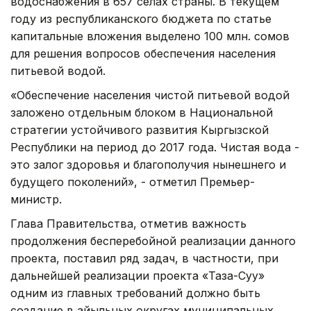
водоснабжения в 657 селах страны. В текущем
году из республиканского бюджета по статье
капитальные вложения выделено 100 млн. сомов
для решения вопросов обеспечения населения
питьевой водой.
«Обеспечение населения чистой питьевой водой
заложено отдельным блоком в Национальной
стратегии устойчивого развития Кыргызской
Республики на период до 2017 года. Чистая вода -
это залог здоровья и благополучия нынешнего и
будущего поколений», - отметил Премьер-
министр.
Глава Правительства, отметив важность
продолжения бесперебойной реализации данного
проекта, поставил ряд задач, в частности, при
дальнейшей реализации проекта «Таза-Суу»
одним из главных требований должно быть
создание в айыльных округах муниципальных