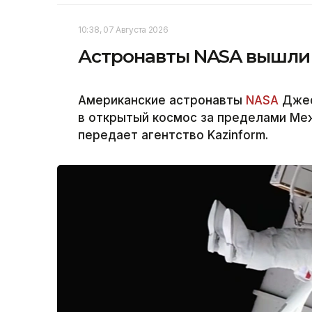
10:38, 07 Августа 2026
Астронавты NASA вышли 
Американские астронавты
NASA
Джес
в открытый космос за пределами Ме
передает агентство Kazinform.