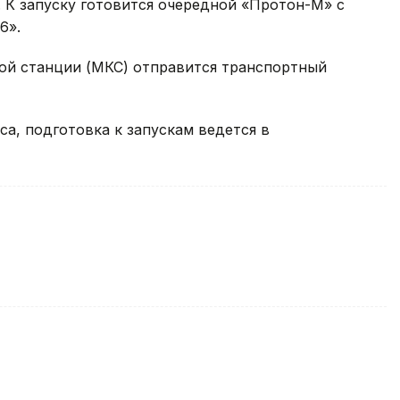
. К запуску готовится очередной «Протон-М» с
6».
ой станции (МКС) отправится транспортный
а, подготовка к запускам ведется в