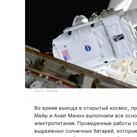
Фото: Space
Во время выхода в открытый космос, п
Мейр и Анил Менон выполнили все осно
электропитания. Проведенные работы с
выдвижных солнечных батарей, которые