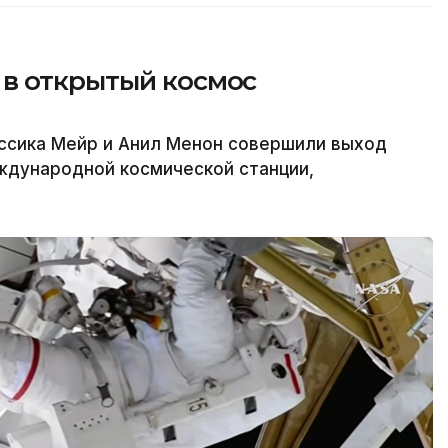
в открытый космос
сика Мейр и Анил Менон совершили выход
ждународной космической станции,