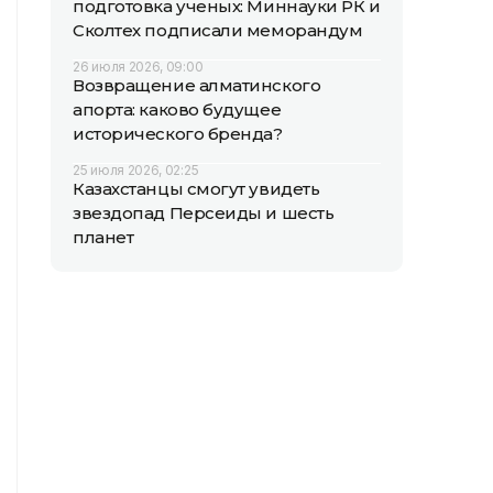
подготовка ученых: Миннауки РК и
Сколтех подписали меморандум
26 июля 2026, 09:00
Возвращение алматинского
апорта: каково будущее
исторического бренда?
25 июля 2026, 02:25
Казахстанцы смогут увидеть
звездопад Персеиды и шесть
планет