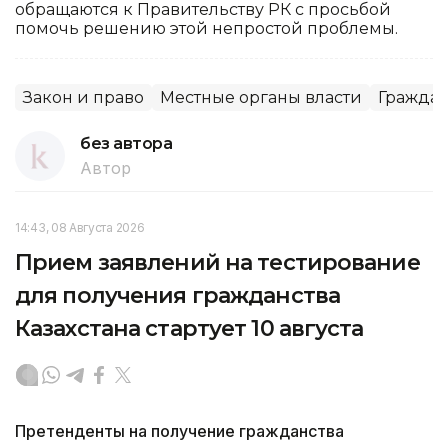
обращаются к Правительству РК с просьбой
помочь решению этой непростой проблемы.
Закон и право
Местные органы власти
Граждан
без автора
Автор
14:43, 08 Августа 2026
Прием заявлений на тестирование
для получения гражданства
Казахстана стартует 10 августа
Претенденты на получение гражданства