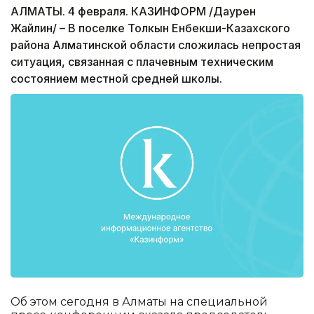
АЛМАТЫ. 4 февраля. КАЗИНФОРМ /Даурен
Жайлин/ – В поселке Толкын Енбекши-Казахского
района Алматинской области сложилась непростая
ситуация, связанная с плачевным техническим
состоянием местной средней школы.
Об этом сегодня в Алматы на специальной