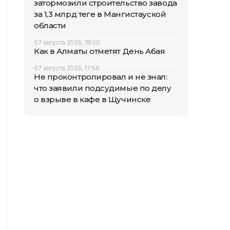
затормозили строительство завода
за 1,3 млрд теңге в Мангистауской
области
07 августа 2026, 18:00
Как в Алматы отметят День Абая
07 августа 2026, 17:58
Не проконтролировал и не знал:
что заявили подсудимые по делу
о взрыве в кафе в Щучинске