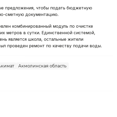
ые предложения, чтобы подать бюджетную
тно-сметную документацию.
ановлен комбинированный модуль по очистке
их метров в сутки. Единственной системой,
ень является школа, остальные жители
 был проведен ремонт по качеству подачи воды.
Акимат
Акмолинская область