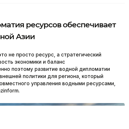
оматия ресурсов обеспечивает
ьной Азии
то не просто ресурс, а стратегический
вость экономики и баланс
нно поэтому развитие водной дипломатии
внешней политики для региона, который
овместного управления водными ресурсами,
zinform.