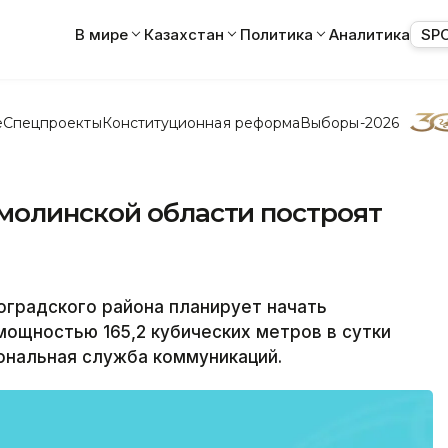
В мире
Казахстан
Политика
Аналитика
SP
е
Спецпроекты
Конституционная реформа
Выборы-2026
молинской области построят
градского района планирует начать
ощностью 165,2 кубических метров в сутки
ональная служба коммуникаций.