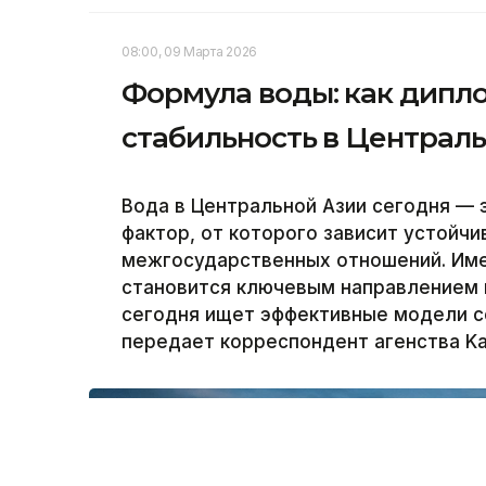
08:00, 09 Марта 2026
Формула воды: как дипл
стабильность в Централ
Вода в Центральной Азии сегодня — э
фактор, от которого зависит устойчи
межгосударственных отношений. Име
становится ключевым направлением 
сегодня ищет эффективные модели с
передает корреспондент агенства Ka