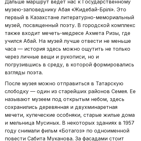
Дальше маршрут ведет нас к Государственному
музею-заповеднику Абая «Жидебай-Бөрілі». Это
первый в Казахстане литературно-мемориальный
музей, посвященный поэту. В городской комплекс
также входит мечеть-медресе Ахмета Ризы, где
учился Абай. На музей лучше отвести не меньше
часа — история здесь можно ощутить не только
через личные вещи и рукописи, но и
погрузившись в среду, в которой формировались
взгляды поэта.
После музея можно отправиться в Татарскую
слободку — один из старейших районов Семея. Ее
называют музеем под открытым небом, здесь
сохранились деревянная и двухминаретная
мечети, купеческие особняки, старые жилые дома
и мельница Мусиных. В некоторых зданиях в 1957
году снимали фильм «Ботагоз» по одноименной
повести Сабита Муканова. За фасадами стоит