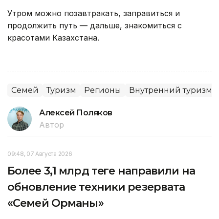
Утром можно позавтракать, заправиться и
продолжить путь — дальше, знакомиться с
красотами Казахстана.
Семей
Туризм
Регионы
Внутренний туризм
Алексей Поляков
Автор
09:48, 07 Августа 2026
Более 3,1 млрд теңге направили на
обновление техники резервата
«Семей Орманы»