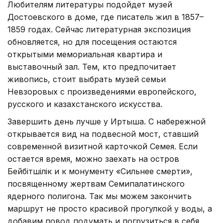
Любителям литературы подойдет музей
Достоевского в доме, где писатель жил в 1857–
1859 годах. Сейчас литературная экспозиция
обновляется, но для посещения остаются
открытыми мемориальная квартира и
выставочный зал. Тем, кто предпочитает
живопись, стоит выбрать музей семьи
Невзоровых с произведениями европейского,
русского и казахстанского искусства.
Завершить день лучше у Иртыша. С набережной
открывается вид на подвесной мост, ставший
современной визитной карточкой Семея. Если
остается время, можно заехать на остров
Бейбітшілік и к монументу «Сильнее смерти»,
посвященному жертвам Семипалатинского
ядерного полигона. Так мы можем закончить
маршрут не просто красивой прогулкой у воды, а
добавим повод подумать и погрузиться в себя.