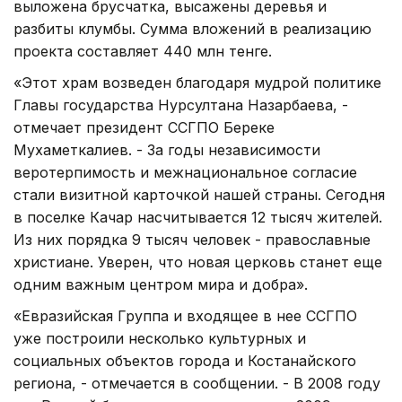
выложена брусчатка, высажены деревья и
разбиты клумбы. Сумма вложений в реализацию
проекта составляет 440 млн тенге.
«Этот храм возведен благодаря мудрой политике
Главы государства Нурсултана Назарбаева, -
отмечает президент ССГПО Береке
Мухаметкалиев. - За годы независимости
веротерпимость и межнациональное согласие
стали визитной карточкой нашей страны. Сегодня
в поселке Качар насчитывается 12 тысяч жителей.
Из них порядка 9 тысяч человек - православные
христиане. Уверен, что новая церковь станет еще
одним важным центром мира и добра».
«Евразийская Группа и входящее в нее ССГПО
уже построили несколько культурных и
социальных объектов города и Костанайского
региона, - отмечается в сообщении. - В 2008 году