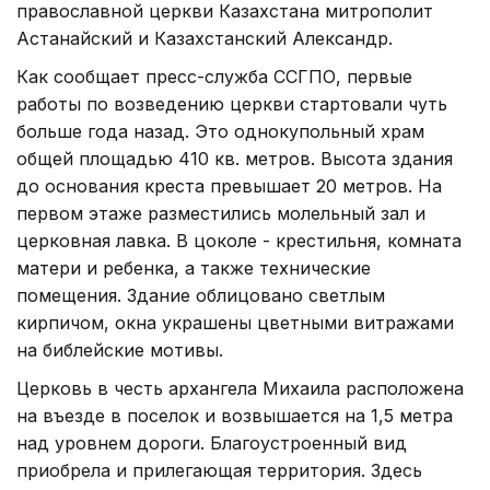
православной церкви Казахстана митрополит
Астанайский и Казахстанский Александр.
Как сообщает пресс-служба ССГПО, первые
работы по возведению церкви стартовали чуть
больше года назад. Это однокупольный храм
общей площадью 410 кв. метров. Высота здания
до основания креста превышает 20 метров. На
первом этаже разместились молельный зал и
церковная лавка. В цоколе - крестильня, комната
матери и ребенка, а также технические
помещения. Здание облицовано светлым
кирпичом, окна украшены цветными витражами
на библейские мотивы.
Церковь в честь архангела Михаила расположена
на въезде в поселок и возвышается на 1,5 метра
над уровнем дороги. Благоустроенный вид
приобрела и прилегающая территория. Здесь