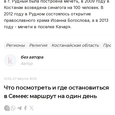
в г. Рудный была построена мечеть, в 2009 году в
Костанае возведена синагога на 100 человек. В
2012 году в Рудном состоялось открытие
православного храма Иоанна Богослова, а в 2013
году - мечети в поселке Качар».
Регионы
Религия
Костанайская область
Пром
без автора
Автор
12:05, 07 Августа 2026
Что посмотреть и где остановиться
в Семее: маршрут на один день