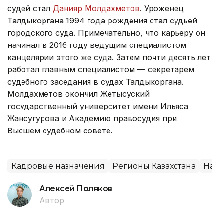
судей стал
Данияр Молдахметов
. Уроженец
Талдыкоргана 1994 года рождения стал судьей
городского суда. Примечательно, что карьеру он
начинал в 2016 году ведущим специалистом
канцелярии этого же суда. Затем почти десять лет
работал главным специалистом — секретарем
судебного заседания в судах Талдыкоргана.
Молдахметов окончил Жетысуский
государственный университет имени Ильяса
Жансугурова и Академию правосудия при
Высшем судебном совете.
Кадровые назначения
Регионы Казахстана
Наз
Алексей Поляков
Автор