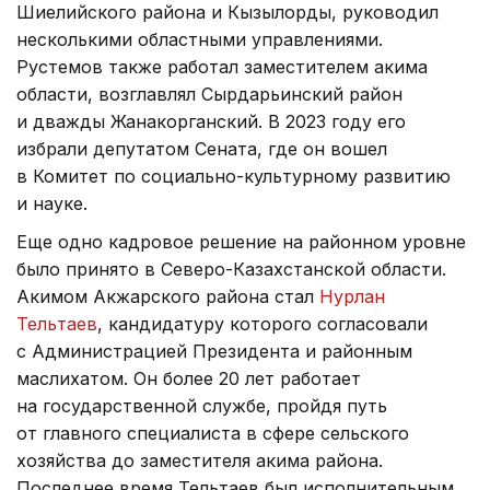
Шиелийского района и Кызылорды, руководил
несколькими областными управлениями.
Рустемов также работал заместителем акима
области, возглавлял Сырдарьинский район
и дважды Жанакорганский. В 2023 году его
избрали депутатом Сената, где он вошел
в Комитет по социально-культурному развитию
и науке.
Еще одно кадровое решение на районном уровне
было принято в Северо-Казахстанской области.
Акимом Акжарского района стал
Нурлан
Тельтаев
, кандидатуру которого согласовали
с Администрацией Президента и районным
маслихатом. Он более 20 лет работает
на государственной службе, пройдя путь
от главного специалиста в сфере сельского
хозяйства до заместителя акима района.
Последнее время Тельтаев был исполнительным