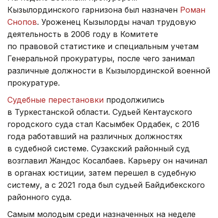
Кызылординского гарнизона был назначен
Роман
Снопов
. Уроженец Кызылорды начал трудовую
деятельность в 2006 году в Комитете
по правовой статистике и специальным учетам
Генеральной прокуратуры, после чего занимал
различные должности в Кызылординской военной
прокуратуре.
Судебные перестановки
продолжились
в Туркестанской области. Судьей Кентауского
городского суда стал Касымбек Ордабек, с 2016
года работавший на различных должностях
в судебной системе. Сузакский районный суд
возглавил Жандос Косалбаев. Карьеру он начинал
в органах юстиции, затем перешел в судебную
систему, а с 2021 года был судьей Байдибекского
районного суда.
Самым молодым среди назначенных на неделе