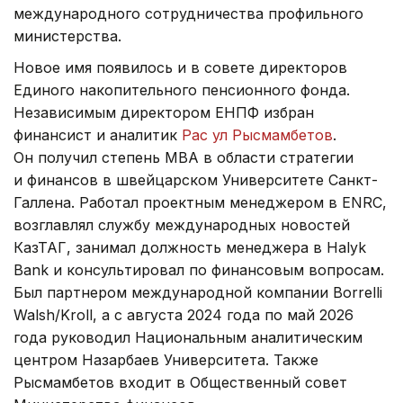
международного сотрудничества профильного
министерства.
Новое имя появилось и в совете директоров
Единого накопительного пенсионного фонда.
Независимым директором ЕНПФ избран
финансист и аналитик
Рас ул Рысмамбетов
.
Он получил степень MBA в области стратегии
и финансов в швейцарском Университете Санкт-
Галлена. Работал проектным менеджером в ENRC,
возглавлял службу международных новостей
КазТАГ, занимал должность менеджера в Halyk
Bank и консультировал по финансовым вопросам.
Был партнером международной компании Borrelli
Walsh/Kroll, а с августа 2024 года по май 2026
года руководил Национальным аналитическим
центром Назарбаев Университета. Также
Рысмамбетов входит в Общественный совет