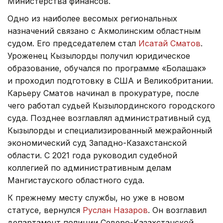
Министерства финансов.
Одно из наиболее весомых региональных
назначений связано с Акмолинским областным
судом. Его председателем стал
Исатай Сматов
.
Уроженец Кызылорды получил юридическое
образование, обучался по программе «Болашак»
и проходил подготовку в США и Великобритании.
Карьеру Сматов начинал в прокуратуре, после
чего работал судьей Кызылординского городского
суда. Позднее возглавлял административный суд
Кызылорды и специализированный межрайонный
экономический суд Западно-Казахстанской
области. С 2021 года руководил судебной
коллегией по административным делам
Мангистауского областного суда.
К прежнему месту службы, но уже в новом
статусе, вернулся
Руслан Назаров
. Он возглавил
департамент полиции Северо-Казахстанской