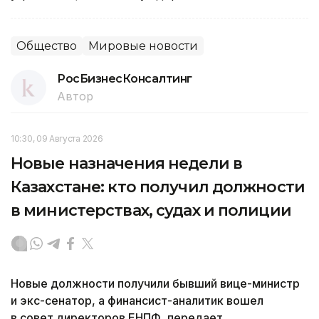
Общество
Мировые новости
РосБизнесКонсалтинг
Автор
10:30, 09 Августа 2026
Новые назначения недели в
Казахстане: кто получил должности
в министерствах, судах и полиции
Новые должности получили бывший вице-министр
и экс-сенатор, а финансист-аналитик вошел
в совет директоров ЕНПФ, передает