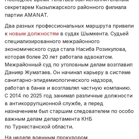
секретарем Кызылжарского районного филиала
партии AMANAT.
Два разных профессиональных маршрута привели
к
новым должностям
в судах Шымкента. Судьей
специализированного межрайонного
экономического суда стала Насиба Розикулова,
которая более 20 лет работала адвокатом.
Межрайонный суд по уголовным делам возглавил
Данияр Жуматаев. Он начинал карьеру в системе
санитарно-эпидемиологического надзора,
работал в банке и возглавлял частную компанию.
С 2014 по 2025 год занимал различные должности
в антикоррупционной службе, а перед
назначением был старшим следователем по особо
важным делам департамента КНБ
по Туркестанской области.
На неделе военным прокурором