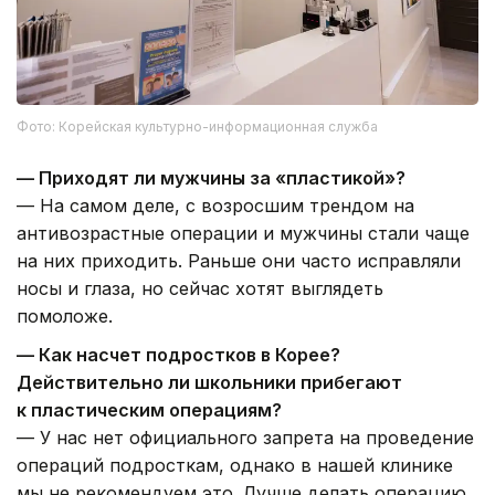
Фото: Корейская культурно-информационная служба
— Приходят ли мужчины за «пластикой»?
— На самом деле, с возросшим трендом на
антивозрастные операции и мужчины стали чаще
на них приходить. Раньше они часто исправляли
носы и глаза, но сейчас хотят выглядеть
помоложе.
— Как насчет подростков в Корее?
Действительно ли школьники прибегают
к пластическим операциям?
— У нас нет официального запрета на проведение
операций подросткам, однако в нашей клинике
мы не рекомендуем это. Лучше делать операцию