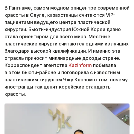
В Гангнаме, самом модном эпицентре современной
красоты в Сеуле, казахстанцы считаются VIP-
пациентами ведущего центра пластической
хирургии. Бьюти-индустрия Южной Кореи давно
стала ориентиром для всего мира. Местные
пластические хирурги считаются одними из лучших
благодаря высокой квалификации. И именно эта
отрасль приносит миллиардные доходы стране.
Корреспондент агентства
Kazinform
побывала
в этом бьюти-районе и поговорила с известным
пластическим хирургом Чжу Квоном о том, почему
иностранцы так ценят корейские стандарты
красоты.