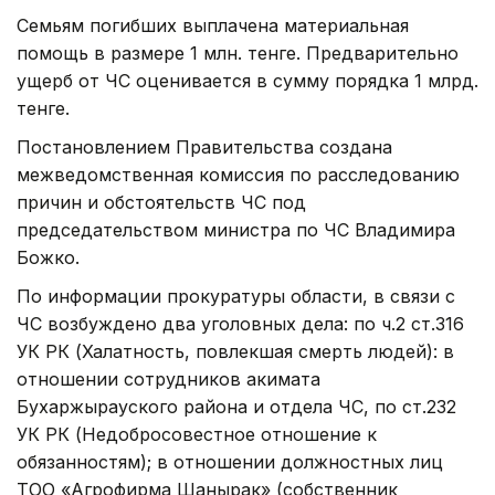
Семьям погибших выплачена материальная
помощь в размере 1 млн. тенге. Предварительно
ущерб от ЧС оценивается в сумму порядка 1 млрд.
тенге.
Постановлением Правительства создана
межведомственная комиссия по расследованию
причин и обстоятельств ЧС под
председательством министра по ЧС Владимира
Божко.
По информации прокуратуры области, в связи с
ЧС возбуждено два уголовных дела: по ч.2 ст.316
УК РК (Халатность, повлекшая смерть людей): в
отношении сотрудников акимата
Бухаржырауского района и отдела ЧС, по ст.232
УК РК (Недобросовестное отношение к
обязанностям); в отношении должностных лиц
ТОО «Агрофирма Шанырак» (собственник