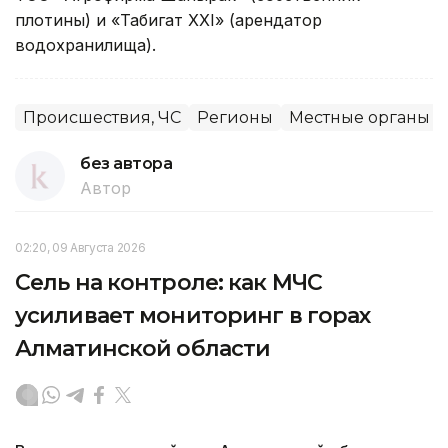
плотины) и «Табигат XXI» (арендатор
водохранилища).
Происшествия, ЧС
Регионы
Местные органы в
без автора
Автор
02:20, 09 Августа 2026
Сель на контроле: как МЧС
усиливает мониторинг в горах
Алматинской области