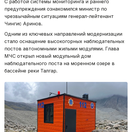
С работой системы мониторинга и раннего
предупреждения ознакомился министр по
чрезвычайным ситуациям генерал-лейтенант
Чингис Аринов.
Одним из ключевых направлений модернизации
стало оснащение высокогорных наблюдательных
постов автономными жилыми модулями. Глава
МЧС открыл новый модульный дом
наблюдательного поста на моренном озере в
бассейне реки Талгар.