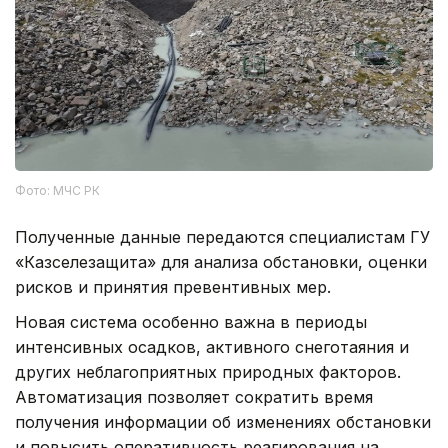
Фото: МЧС РК
Полученные данные передаются специалистам ГУ
«Казселезащита» для анализа обстановки, оценки
рисков и принятия превентивных мер.
Новая система особенно важна в периоды
интенсивных осадков, активного снеготаяния и
других неблагоприятных природных факторов.
Автоматизация позволяет сократить время
получения информации об изменениях обстановки
и повысить оперативность реагирования на