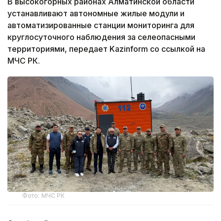
В высокогорных районах Алматинской области
устанавливают автономные жилые модули и
автоматизированные станции мониторинга для
круглосуточного наблюдения за селеопасными
территориями, передает Kazinform со ссылкой на
МЧС РК.
Фото: МЧС РК