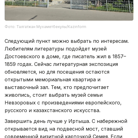
Фото: Талгатжан Мухаметбекулы/Кazinform
Следующий пункт можно выбрать по интересам.
Любителям литературы подойдет музей
Достоевского в доме, где писатель жил в 1857–
1859 годах. Сейчас литературная экспозиция
обновляется, но для посещения остаются
открытыми мемориальная квартира и
выставочный зал. Тем, кто предпочитает
живопись, стоит выбрать музей семьи
Невзоровых с произведениями европейского,
русского и казахстанского искусства.
Завершить день лучше у Иртыша. С набережной
открывается вид на подвесной мост, ставший
современной визитной карточкой Семея. Если