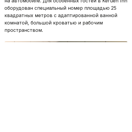
на автомобиле. Для особенных гостей в Keruen Inn
оборудован специальный номер площадью 25
квадратных метров с адаптированной ванной
комнатой, большой кроватью и рабочим
пространством.