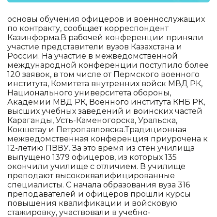
основы обучения офицеров и военнослужащих
по контракту, сообщает корреспондент
Казинформа.В рабочей конференции приняли
участие представители вузов Казахстана и
России. На участие в межведомственной
международной конференции поступило более
120 заявок, в том числе от Пермского военного
института, Комитета внутренних войск МВД РК,
Национального университета обороны,
Академии МВД РК, Военного института КНБ РК,
высших учебных заведений и воинских частей
Караганды, Усть-Каменогорска, Уральска,
Кокшетау и Петропавловска.Традиционная
межведомственная конференция приурочена к
12-летию ПВВУ. За это время из стен училища
выпущено 1379 офицеров, из которых 135
окончили училище с отличием. В училище
преподают высококвалифицированные
специалисты. С начала образования вуза 316
преподавателей и офицеров прошли курсы
повышения квалификации и войсковую
стажировку, участвовали в учебно-