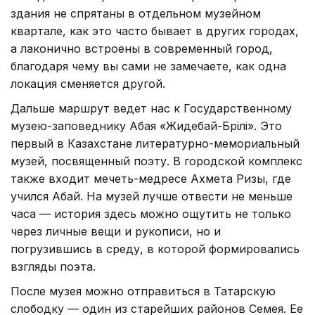
здания не спрятаны в отдельном музейном
квартале, как это часто бывает в других городах,
а лаконично встроены в современный город,
благодаря чему вы сами не замечаете, как одна
локация сменяется другой.
Дальше маршрут ведет нас к Государственному
музею-заповеднику Абая «Жидебай-Бөрілі». Это
первый в Казахстане литературно-мемориальный
музей, посвященный поэту. В городской комплекс
также входит мечеть-медресе Ахмета Ризы, где
учился Абай. На музей лучше отвести не меньше
часа — история здесь можно ощутить не только
через личные вещи и рукописи, но и
погрузившись в среду, в которой формировались
взгляды поэта.
После музея можно отправиться в Татарскую
слободку — один из старейших районов Семея. Ее