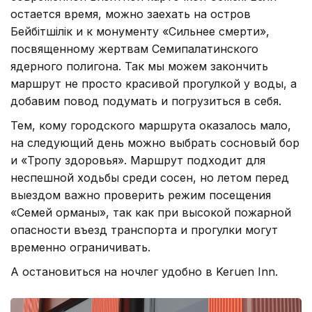
остается время, можно заехать на остров
Бейбітшілік и к монументу «Сильнее смерти»,
посвященному жертвам Семипалатинского
ядерного полигона. Так мы можем закончить
маршрут не просто красивой прогулкой у воды, а
добавим повод подумать и погрузиться в себя.
Тем, кому городского маршрута оказалось мало,
на следующий день можно выбрать сосновый бор
и «Тропу здоровья». Маршрут подходит для
неспешной ходьбы среди сосен, но летом перед
выездом важно проверить режим посещения
«Семей орманы», так как при высокой пожарной
опасности въезд транспорта и прогулки могут
временно ограничивать.
А остановиться на ночлег удобно в Keruen Inn.