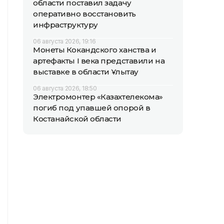
области поставил задачу
оперативно восстановить
инфраструктуру
06 августа 2026, 19:16
Монеты Кокандского ханства и
артефакты I века представили на
выставке в области Ұлытау
06 августа 2026, 18:50
Электромонтер «Казахтелекома»
погиб под упавшей опорой в
Костанайской области