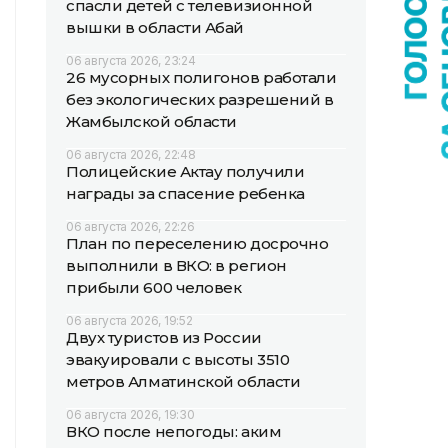
спасли детей с телевизионной
вышки в области Абай
06 августа 2026, 23:24
26 мусорных полигонов работали
без экологических разрешений в
Жамбылской области
06 августа 2026, 22:48
Полицейские Актау получили
награды за спасение ребенка
06 августа 2026, 22:26
План по переселению досрочно
выполнили в ВКО: в регион
прибыли 600 человек
06 августа 2026, 19:52
Двух туристов из России
эвакуировали с высоты 3510
метров Алматинской области
06 августа 2026, 19:30
ВКО после непогоды: аким