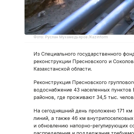
Фото: Руслан Мухамедьяров /Kazinform
Из Специального государственного фонд
реконструкции Пресновского и Соколов
Казахстанской области.
Реконструкция Пресновского групповог
водоснабжение 43 населенных пунктов 
районов, где проживают 34,5 тыс. челов
На сегодняшний день проложено 171 км
линий, а также 46 км внутрипоселковых
и обновлению напорно-регулирующих со
распределения и поддержания требуемо