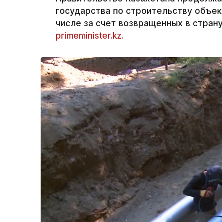
государства по строительству объек
числе за счет возвращенных в страну
primeminister.kz.