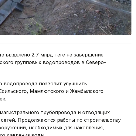
а выделено 2,7 млрд теңге на завершение
ского групповых водопроводов в Северо-
о водопровода позволит улучшить
Есильского, Мамлютского и Жамбылского
ек.
 магистрального трубопровода и отводящих
 сетей. Продолжаются работы по строительству
оружений, необходимых для накопления,
го давления воды.