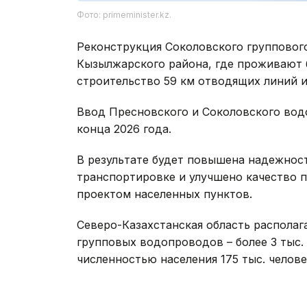
Фото: primeminister.kz.
Реконструкция Соколовского группового
Кызылжарского района, где проживают б
строительство 59 км отводящих линий и
Ввод Пресновского и Соколовского вод
конца 2026 года.
В результате будет повышена надежнос
транспортировке и улучшено качество 
проектом населенных пунктов.
Северо-Казахстанская область располаг
групповых водопроводов – более 3 тыс.
численностью населения 175 тыс. челове
государственного фонда на развитие д
45 млрд теңге, что позволило охватить 