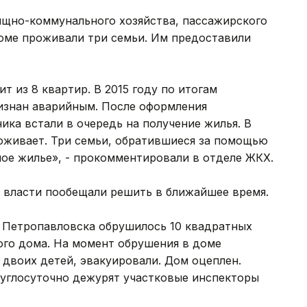
щно-коммунального хозяйства, пассажирского
доме проживали три семьи. Им предоставили
т из 8 квартир. В 2015 году по итогам
изнан аварийным. После оформления
ка встали в очередь на получение жилья. В
роживает. Три семьи, обратившиеся за помощью
ое жилье», - прокомментировали в отделе ЖКХ.
 власти пообещали решить в ближайшее время.
 Петропавловска обрушилось 10 квадратных
го дома. На момент обрушения в доме
е двоих детей, эвакуировали. Дом оцеплен.
руглосуточно дежурят участковые инспекторы