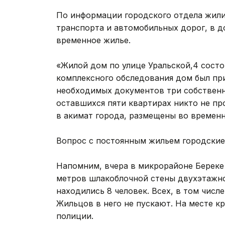
По информации городского отдела жили
транспорта и автомобильных дорог, в 
временное жилье.
«Жилой дом по улице Уральской,4 состои
комплексного обследования дом был пр
необходимых документов три собственни
оставшихся пяти квартирах никто не п
в акимат города, размещены во временн
Вопрос с постоянным жильем городские
Напомним, вчера в микрорайоне Береке
метров шлакоблочной стены двухэтажно
находились 8 человек. Всех, в том числ
Жильцов в него не пускают. На месте к
полиции.