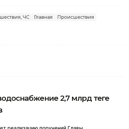
шествия, ЧС
Главная
Происшествия
одоснабжение 2,7 млрд теңге
в
ет реализацию поручений Главы