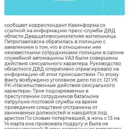
сообщает корреспондент Казинформа со
ссылкой на информацию пресс-службы ДВД
области.Двадцативосьмилетняя жительница
Петропавловска обратилась в полицию с
заявлением о том, что в отношении нее
неизвестными сотрудниками полиции в салоне
служебной автомашины УАЗ были совершены
действия сексуального характера. Руководство
областного ДВД оперативно отреагировало на
информацию об этом происшествии. По этому
факту возбуждено уголовное дело по ст. 121 УК
РК «Насильственные действия сексуального
характера». Трое подозреваемых в
преступлении сотрудников батальона
патрульно-постовой службы на время
проведения следствия отстранены от
занимаемых должностей и находятся под
арестом.По словам потерпевшей, в ночь с 13 на
14 марта она провожала подругу и была не