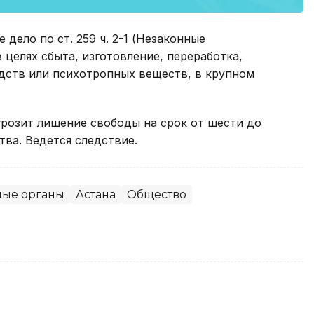
дело по ст. 259 ч. 2-1 (Незаконные
 целях сбыта, изготовление, переработка,
дств или психотропных веществ, в крупном
грозит лишение свободы на срок от шести до
ва. Ведется следствие.
ные органы
Астана
Общество