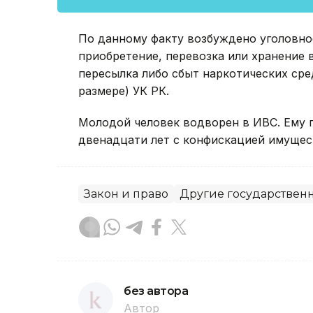
По данному факту возбуждено уголовное 
приобретение, перевозка или хранение в
пересылка либо сбыт наркотических сре
размере) УК РК.
Молодой человек водворен в ИВС. Ему 
двенадцати лет с конфискацией имущест
Закон и право
Другие государствен
без автора
Автор