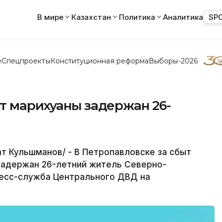
В мире
Казахстан
Политика
Аналитика
SP
е
Спецпроекты
Конституционная реформа
Выборы-2026
т марихуаны задержан 26-
т Кульшманов/ - В Петропавловске за сбыт
задержан 26-летний житель Северно-
ресс-служба Центрального ДВД на