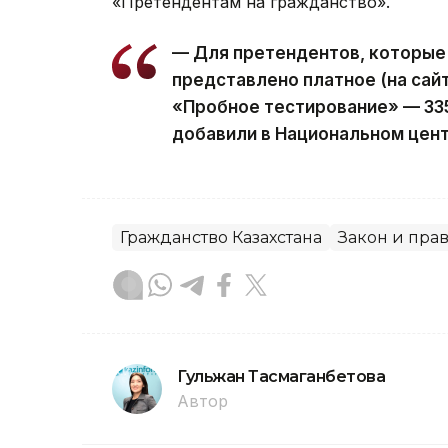
«Претендентам на гражданство».
— Для претендентов, которые
представлено платное (на сай
«Пробное тестирование» — 335
добавили в Национальном цент
Гражданство Казахстана
Закон и пра
Гульжан Тасмаганбетова
Автор