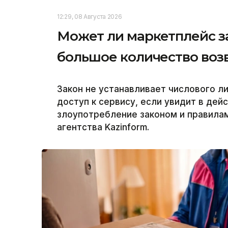
12:29, 08 Августа 2026
Может ли маркетплейс з
большое количество воз
Закон не устанавливает числового л
доступ к сервису, если увидит в дей
злоупотребление законом и правила
агентства Kazinform.