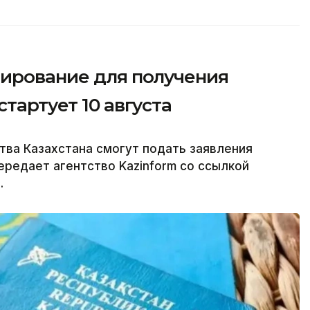
тирование для получения
тартует 10 августа
ва Казахстана смогут подать заявления
передает агентство Kazinform со ссылкой
.