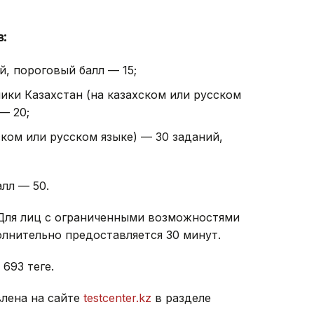
:
й, пороговый балл — 15;
ики Казахстан (на казахском или русском
— 20;
ском или русском языке) — 30 заданий,
лл — 50.
 Для лиц с ограниченными возможностями
лнительно предоставляется 30 минут.
93 теңге.
лена на сайте
testcenter.kz
в разделе