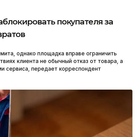
аблокировать покупателя за
вратов
имита, однако площадка вправе ограничить
ствиях клиента не обычный отказ от товара, а
ми сервиса, передает корреспондент