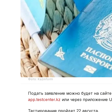
Фото: Kazinform
Подать заявление можно будет на сайт
app.testcenter.kz
или через приложение U
Тестирование пройдет 22 августа.