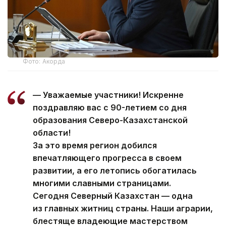
Фото: Акорда
— Уважаемые участники! Искренне
поздравляю вас с 90-летием со дня
образования Северо-Казахстанской
области!
За это время регион добился
впечатляющего прогресса в своем
развитии, а его летопись обогатилась
многими славными страницами.
Сегодня Северный Казахстан — одна
из главных житниц страны. Наши аграрии,
блестяще владеющие мастерством