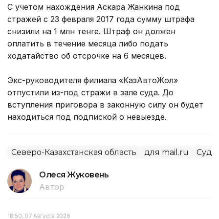
С учетом нахождения Аскара Жанкина под
стражей с 23 февраля 2017 года сумму штрафа
снизили на 1 млн тенге. Штраф он должен
оплатить в течение месяца либо подать
ходатайство об отсрочке на 6 месяцев.
Экс-руководителя филиала «КазАвтоЖол»
отпустили из-под стражи в зале суда. До
вступления приговора в законную силу он будет
находиться под подпиской о невыезде.
Северо-Казахстанская область
для mail.ru
Суды
Олеся Жуковень
Автор
18:50, 07 Августа 2026