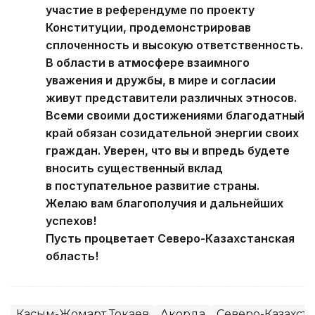
участие в референдуме по проекту
Конституции, продемонстрировав
сплоченность и высокую ответственность.
В области в атмосфере взаимного
уважения и дружбы, в мире и согласии
живут представители различных этносов.
Всеми своими достижениями благодатный
край обязан созидательной энергии своих
граждан. Уверен, что вы и впредь будете
вносить существенный вклад
в поступательное развитие страны.
Желаю вам благополучия и дальнейших
успехов!
Пусть процветает Северо-Казахстанская
область!
Касым-Жомарт Токаев
Акорда
Северо-Казахста