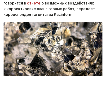
говорится в
отчете
о возможных воздействиях
к корректировке плана горных работ, передает
корреспондент агентства Kazinform.
Фото: magnific.com
Согласно документу, срок эксплуатации рудника
на утвержденных запасах составит 16 лет.