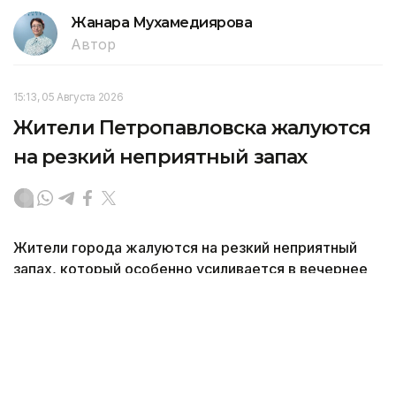
Жанара Мухамедиярова
Автор
15:13, 05 Августа 2026
Жители Петропавловска жалуются
на резкий неприятный запах
Жители города жалуются на резкий неприятный
запах, который особенно усиливается в вечернее
и ночное время. Из-за этого люди вынуждены
закрывать окна и не выходить на улицу, передает
корреспондент агентства Kazinform.