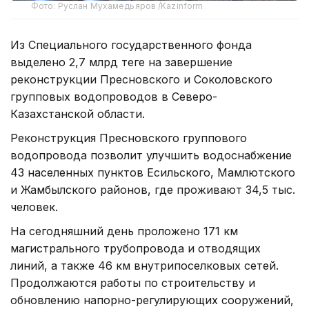
Фото: Руслан Мухамедьяров /Kazinform
Из Специального государственного фонда
выделено 2,7 млрд теңге на завершение
реконструкции Пресновского и Соколовского
групповых водопроводов в Северо-
Казахстанской области.
Реконструкция Пресновского группового
водопровода позволит улучшить водоснабжение
43 населенных пунктов Есильского, Мамлютского
и Жамбылского районов, где проживают 34,5 тыс.
человек.
На сегодняшний день проложено 171 км
магистрального трубопровода и отводящих
линий, а также 46 км внутрипоселковых сетей.
Продолжаются работы по строительству и
обновлению напорно-регулирующих сооружений,