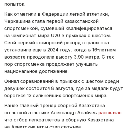
попыток.
Как отметили в Федерации легкой атлетики,
Черкашина стала первой казахстанской
спортсменкой, сумевшей квалифицироваться
на чемпионат мира U20 в прыжках с шестом.
Свой первый юниорский рекорд страны она
установила еще в 2024 году, когда в 16-летнем
возрасте преодолела высоту 3,90 метра. С тех
пор спортсменка продолжает улучшать
национальное достижение.
Финал соревнований в прыжках с шестом среди
девушек состоится 8 августа, где за медали будут
бороться 13 сильнейших спортсменок мира.
Ранее главный тренер сборной Казахстана
по легкой атлетике Александр Апайчев
рассказал
,
что отбор легкоатлетов в сборную Казахстана
на Азиатские игры стал сложнее.