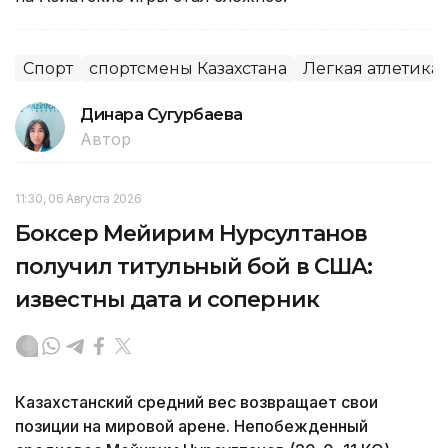
Спорт
спортсмены Казахстана
Легкая атлетика
Динара Сугурбаева
Автор
11:30, 06 Августа 2026
Боксер Мейирим Нурсултанов
получил титульный бой в США:
известны дата и соперник
Казахстанский средний вес возвращает свои
позиции на мировой арене. Непобежденный