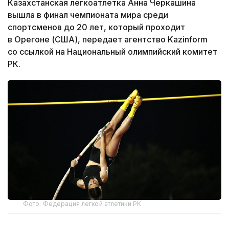
Казахстанская легкоатлетка Анна Черкашина
вышла в финал чемпионата мира среди
спортсменов до 20 лет, который проходит
в Орегоне (США), передает агентство Kazinform
со ссылкой на Национальный олимпийский комитет
РК.
Фото: Федерация легкой атлетики РК