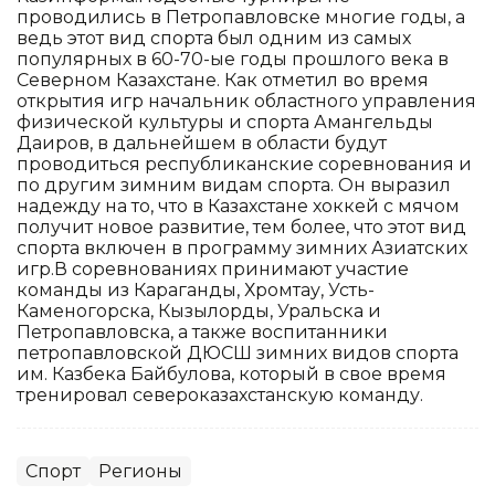
проводились в Петропавловске многие годы, а
ведь этот вид спорта был одним из самых
популярных в 60-70-ые годы прошлого века в
Северном Казахстане. Как отметил во время
открытия игр начальник областного управления
физической культуры и спорта Амангельды
Даиров, в дальнейшем в области будут
проводиться республиканские соревнования и
по другим зимним видам спорта. Он выразил
надежду на то, что в Казахстане хоккей с мячом
получит новое развитие, тем более, что этот вид
спорта включен в программу зимних Азиатских
игр.В соревнованиях принимают участие
команды из Караганды, Хромтау, Усть-
Каменогорска, Кызылорды, Уральска и
Петропавловска, а также воспитанники
петропавловской ДЮСШ зимних видов спорта
им. Казбека Байбулова, который в свое время
тренировал североказахстанскую команду.
Спорт
Регионы