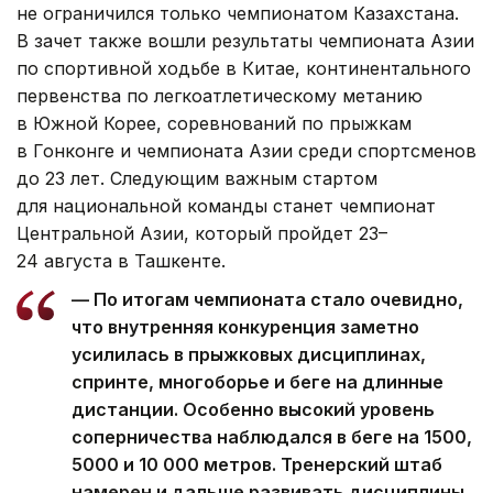
не ограничился только чемпионатом Казахстана.
В зачет также вошли результаты чемпионата Азии
по спортивной ходьбе в Китае, континентального
первенства по легкоатлетическому метанию
в Южной Корее, соревнований по прыжкам
в Гонконге и чемпионата Азии среди спортсменов
до 23 лет. Следующим важным стартом
для национальной команды станет чемпионат
Центральной Азии, который пройдет 23–
24 августа в Ташкенте.
— По итогам чемпионата стало очевидно,
что внутренняя конкуренция заметно
усилилась в прыжковых дисциплинах,
спринте, многоборье и беге на длинные
дистанции. Особенно высокий уровень
соперничества наблюдался в беге на 1500,
5000 и 10 000 метров. Тренерский штаб
намерен и дальше развивать дисциплины,