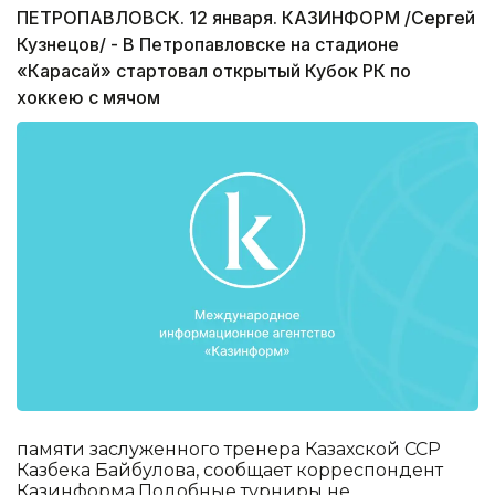
ПЕТРОПАВЛОВСК. 12 января. КАЗИНФОРМ /Сергей
Кузнецов/ - В Петропавловске на стадионе
«Карасай» стартовал открытый Кубок РК по
хоккею с мячом
памяти заслуженного тренера Казахской ССР
Казбека Байбулова, сообщает корреспондент
Казинформа.Подобные турниры не