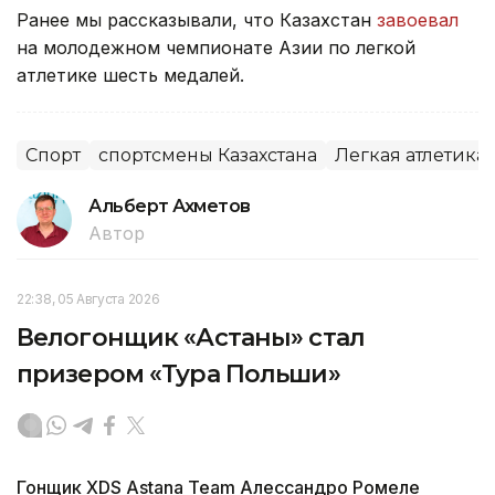
Ранее мы рассказывали, что Казахстан
завоевал
на молодежном чемпионате Азии по легкой
атлетике шесть медалей.
Спорт
спортсмены Казахстана
Легкая атлетика
Альберт Ахметов
Автор
22:38, 05 Августа 2026
Велогонщик «Астаны» стал
призером «Тура Польши»
Гонщик XDS Astana Team Алессандро Ромеле